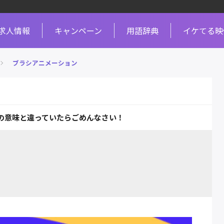
求人情報
キャンペーン
用語辞典
イケてる映
ブラシアニメーション
の意味と違っていたらごめんなさい！