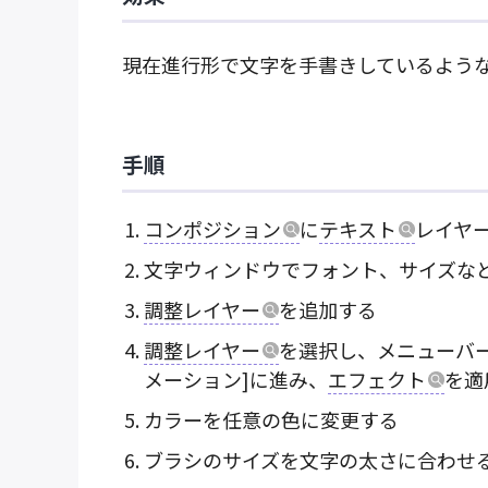
現在進行形で文字を手書きしているよう
手順
コンポジション
に
テキスト
レイヤ
文字ウィンドウでフォント、サイズな
調整レイヤー
を追加する
調整レイヤー
を選択し、メニューバー
メーション]に進み、
エフェクト
を適
カラーを任意の色に変更する
ブラシのサイズを文字の太さに合わせ