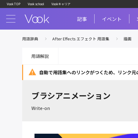
Vook TOP
Vook school
Vookキャリア
記事
イベント
用語辞典
After Effects エフェクト 用語集
描画
用語解説
自動で用語集へのリンクがつくため、
リンク元
ブラシアニメーション
Write-on