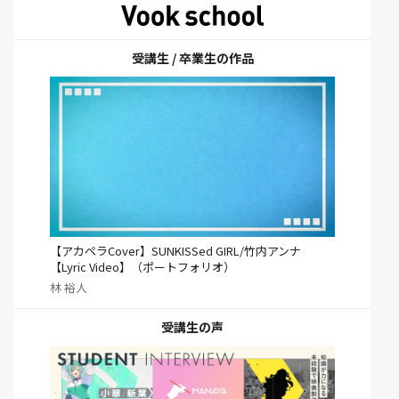
受講生 / 卒業生の作品
【アカペラCover】SUNKISSed GIRL/竹内アンナ
【Lyric Video】（ポートフォリオ）
林 裕人
受講生の声