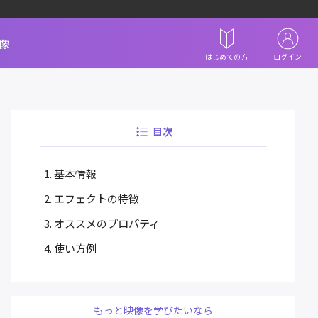
像
はじめての方
ログイン
目次
基本情報
エフェクトの特徴
オススメのプロパティ
使い方例
もっと映像を学びたいなら