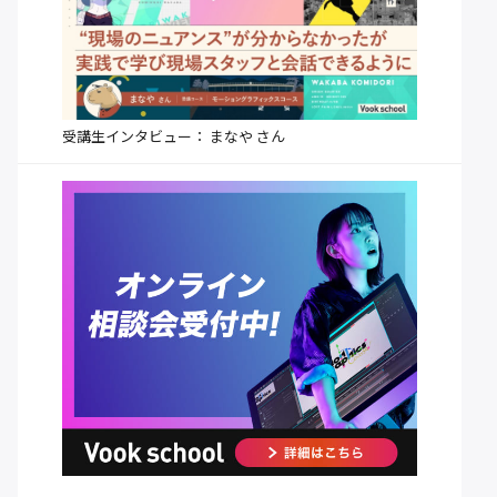
受講生インタビュー： まなや さん