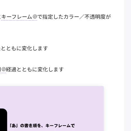
に
キーフレーム
で指定したカラー／不透明度が
過とともに変化します
間
経過とともに変化します