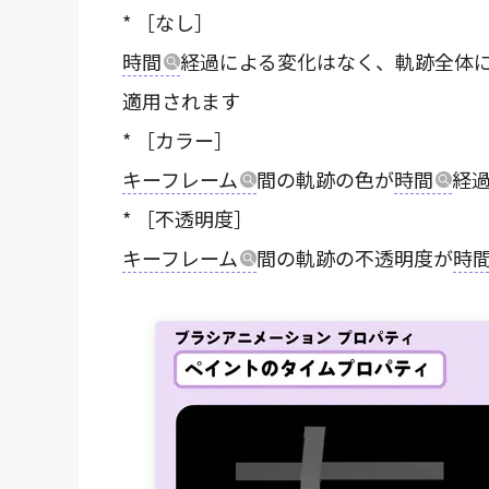
* ［なし］
時間
経過による変化はなく、軌跡全体
適用されます
* ［カラー］
キーフレーム
間の軌跡の色が
時間
経
* ［不透明度］
キーフレーム
間の軌跡の不透明度が
時