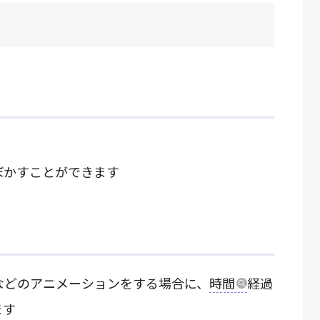
ぼかすことができます
などのアニメーションをする場合に、
時間
経過
ます