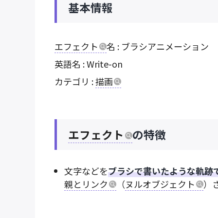
基本情報
エフェクト
名 : ブラシアニメーション
英語名 : Write-on
カテゴリ :
描画
エフェクト
の特徴
文字などを
ブラシで書いたような軌跡
親とリンク
（
ヌルオブジェクト
）