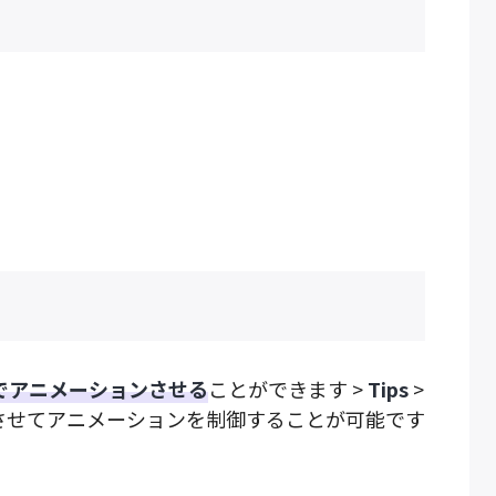
でアニメーションさせる
ことができます >
Tips
>
させてアニメーションを制御することが可能です