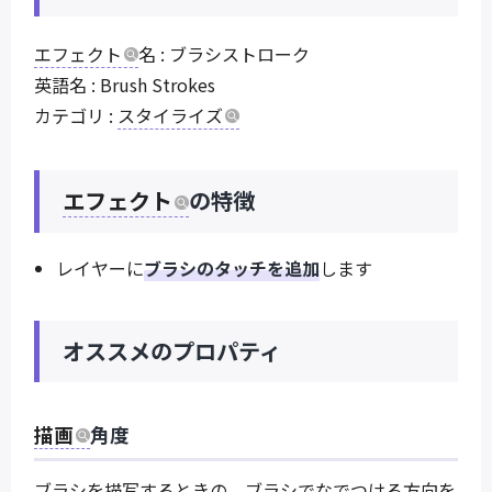
エフェクト
名 : ブラシストローク
英語名 : Brush Strokes
カテゴリ :
スタイライズ
エフェクト
の特徴
レイヤーに
ブラシのタッチを追加
します
オススメのプロパティ
描画
角度
ブラシを描写するときの、ブラシでなでつける方向を