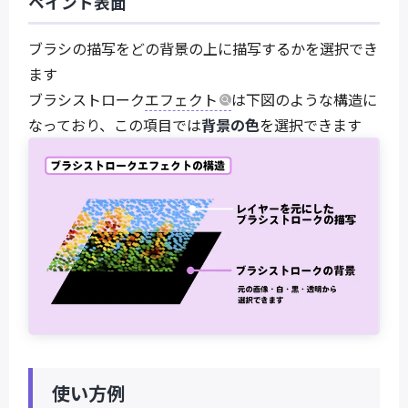
ペイント表面
ブラシの描写をどの背景の上に描写するかを選択でき
ます
ブラシストローク
エフェクト
は下図のような構造に
なっており、この項目では
背景の色
を選択できます
使い方例