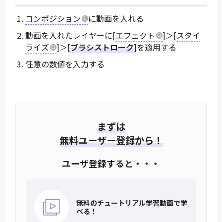
コンポジション
に動画を入れる
動画を入れたレイヤーに[
エフェクト
]＞[
スタイ
ライズ
]＞[
ブラシストローク
]を適用する
任意の数値を入力する
まずは
無料ユーザー登録から！
ユーザ登録すると・・・
無料のチュートリアル
学習動画で学
べる！