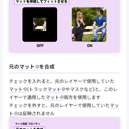
元の
マット
を合成
チェックを入れると、元のレイヤーで使用していた
マット
(トラック
マット
やマスクなど)と、このレ
イヤーで適用した
マット
両方を使用します
チェックを外すと、元のレイヤーで使用していた
マッ
ト
は反映されません