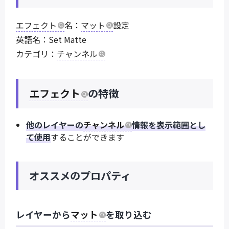
エフェクト
名：
マット
設定
英語名：Set Matte
カテゴリ：
チャンネル
エフェクト
の特徴
他のレイヤーの
チャンネル
情報を表示範囲とし
て使用
することができます
オススメのプロパティ
レイヤーから
マット
を取り込む