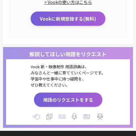
> Vookの使い方はこちら
Vookに新規登録する(無料)
解説してほしい用語をリクエスト
Vook 新・映像制作 用語辞典は、
みなさんと一緒に育てていくページです。
学習中や仕事中に持つ疑問を、
ぜひ教えてください。
用語のリクエストをする