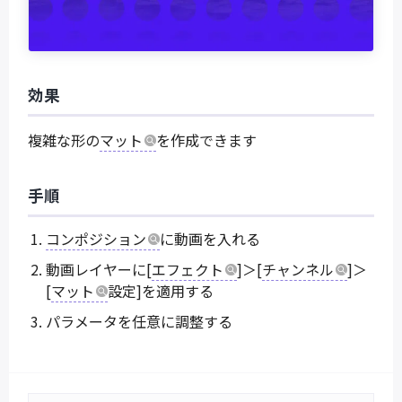
効果
複雑な形の
マット
を作成できます
手順
コンポジション
に動画を入れる
動画レイヤーに[
エフェクト
]＞[
チャンネル
]＞
[
マット
設定]を適用する
パラメータを任意に調整する