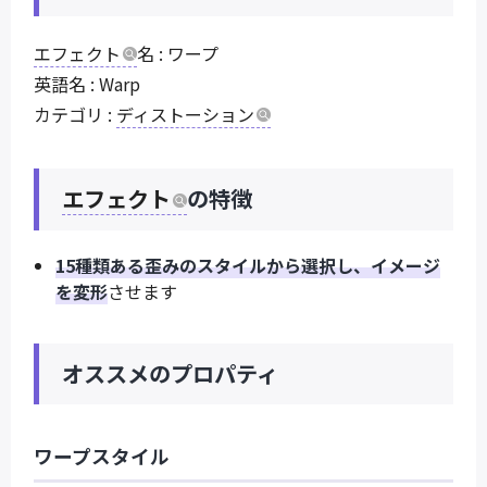
エフェクト
名 : ワープ
英語名 : Warp
カテゴリ :
ディストーション
エフェクト
の特徴
15種類ある歪みのスタイルから選択し、イメージ
を変形
させます
オススメのプロパティ
ワープスタイル