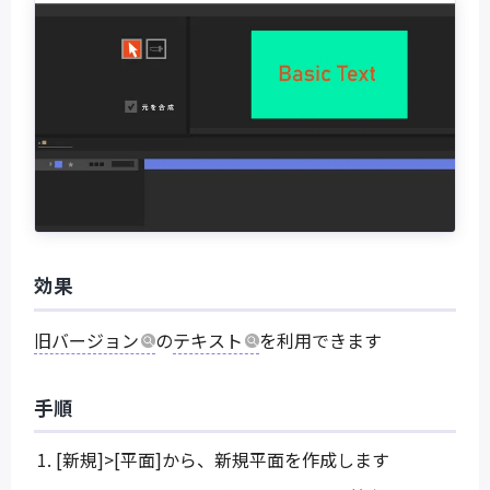
効果
旧バージョン
の
テキスト
を利用できます
手順
[新規]>[平面]から、新規平面を作成します