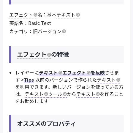
エフェクト
名：基本
テキスト
英語名：Basic Text
カテゴリ：
旧バージョン
エフェクト
の特徴
レイヤーに
テキスト
エフェクト
を反映
させま
す >
Tips
以前のバージョンで作られた
テキスト
を利用できます。新しいバージョンを使っている方
は、
テキスト
ツール
から
テキスト
を作ること
をお勧めします
オススメのプロパティ