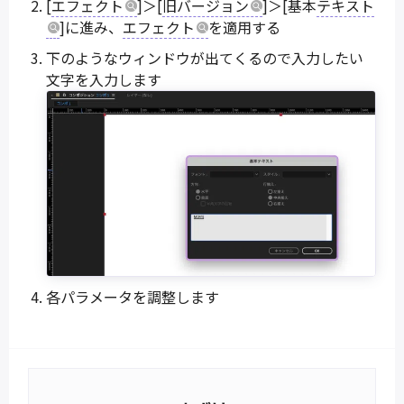
[
エフェクト
]＞[
旧バージョン
]＞[基本
テキスト
]に進み、
エフェクト
を適用する
下のようなウィンドウが出てくるので入力したい
文字を入力します
各パラメータを調整します