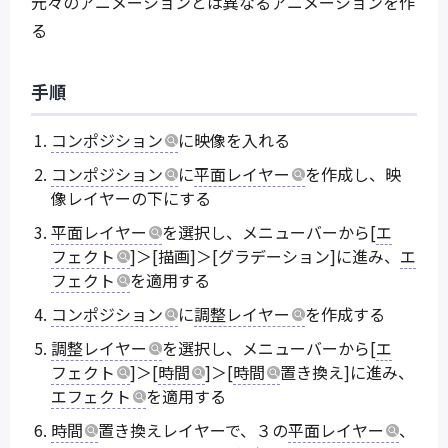
元々のアニメーションとは異なるアニメーションを作
る
手順
コンポジション
に映像を入れる
コンポジション
に
平面レイヤー
を作成し、映
像レイヤーの下にする
平面レイヤー
を選択し、メニューバーから[
エ
フェクト
]＞[描画]＞[グラデーション]に進み、
エ
フェクト
を適用する
コンポジション
に
調整レイヤー
を作成する
調整レイヤー
を選択し、メニューバーから[
エ
フェクト
]＞[
時間
]＞[
時間
置き換え]に進み、
エフェクト
を適用する
時間
置き換えレイヤーで、３の
平面レイヤー
、