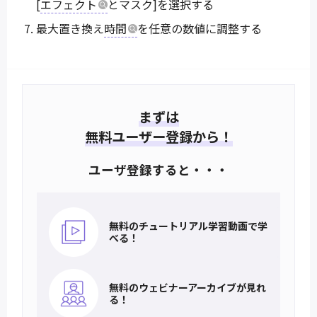
[
エフェクト
とマスク]を選択する
最大置き換え
時間
を任意の数値に調整する
まずは
無料ユーザー登録から！
ユーザ登録すると・・・
無料のチュートリアル
学習動画で学
べる！
無料のウェビナー
アーカイブが見れ
る！