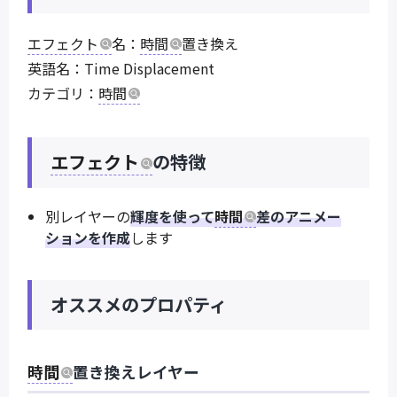
エフェクト
名：
時間
置き換え
英語名：Time Displacement
カテゴリ：
時間
エフェクト
の特徴
別レイヤーの
輝度を使って
時間
差のアニメー
ションを作成
します
オススメのプロパティ
時間
置き換えレイヤー