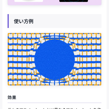
使い方例
効果