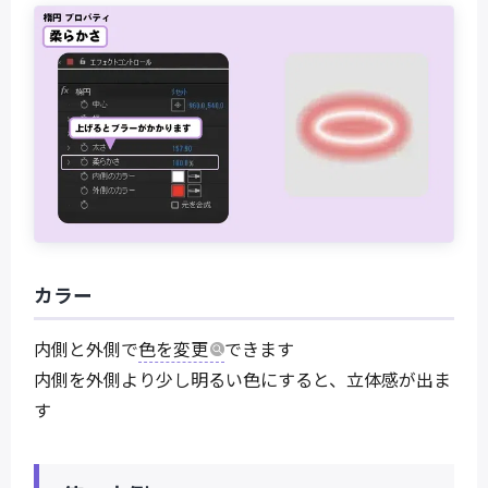
カラー
内側と外側で
色を変更
できます
内側を外側より少し明るい色にすると、立体感が出ま
す