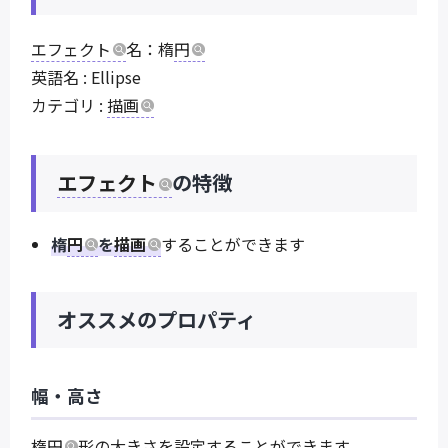
エフェクト
名：楕
円
英語名 : Ellipse
カテゴリ :
描画
エフェクト
の特徴
楕
円
を
描画
することができます
オススメのプロパティ
幅・高さ
楕
円
形の大きさを設定することができます