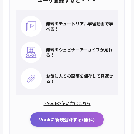
ユーザ登録すると・・・
無料のチュートリアル
学習動画で学
べる！
無料のウェビナー
アーカイブが見れ
る！
お気に入りの記事を
保存して見返せ
る！
> Vookの使い方はこちら
Vookに新規登録する(無料)