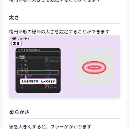
太さ
楕
円
形の
線
の太さを設定することができます
柔らかさ
値を大きくすると、ブラーがかかります