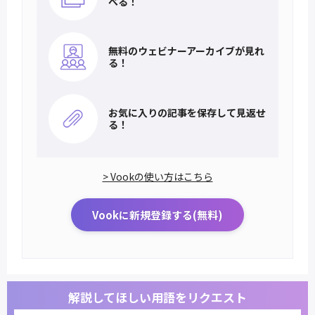
べる！
無料のウェビナー
アーカイブが見れ
る！
お気に入りの記事を
保存して見返せ
る！
> Vookの使い方はこちら
Vookに新規登録する(無料)
解説してほしい用語をリクエスト