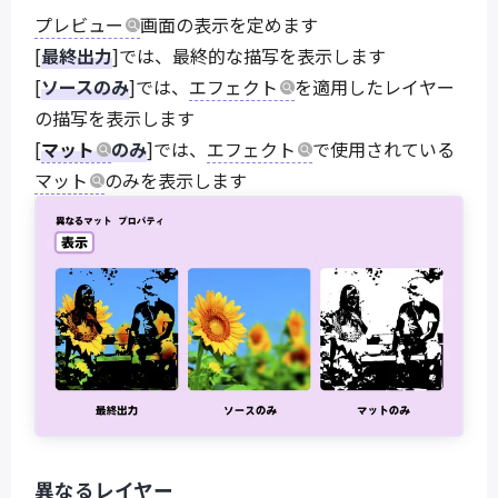
プレビュー
画面の表示を定めます
[
最終出力
]では、最終的な描写を表示します
[
ソースのみ
]では、
エフェクト
を適用したレイヤー
の描写を表示します
[
マット
のみ
]では、
エフェクト
で使用されている
マット
のみを表示します
異なるレイヤー