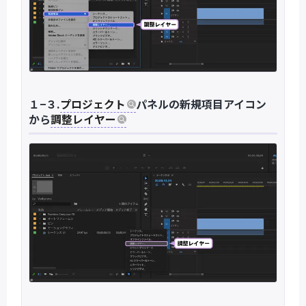
１−３.
プロジェクト
パネルの新規項目アイコン
から
調整レイヤー