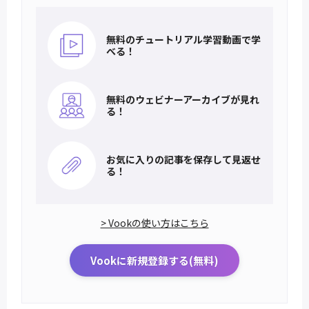
無料のチュートリアル
学習動画で学
べる！
無料のウェビナー
アーカイブが見れ
る！
お気に入りの記事を
保存して見返せ
る！
> Vookの使い方はこちら
Vookに新規登録する(無料)