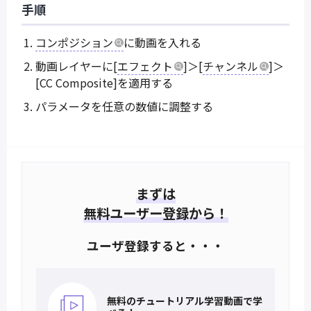
手順
コンポジション
に動画を入れる
動画レイヤーに[
エフェクト
]＞[
チャンネル
]＞
[CC Composite]を適用する
パラメータを任意の数値に調整する
まずは
無料ユーザー登録から！
ユーザ登録すると・・・
無料のチュートリアル
学習動画で学