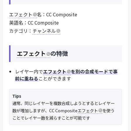
エフェクト
名：CC Composite
英語名：CC Composite
カテゴリ：
チャンネル
エフェクト
の特徴
レイヤー内で
エフェクト
を別の合成モードで事
前に重ねる
ことができます
Tips
通常、同じレイヤーを複数合成しようとするとレイヤー
数が増加しますが、CC Composite
エフェクト
を使う
ことでレイヤー数を減らすことが可能です