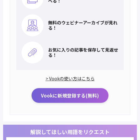
べる！
無料のウェビナー
アーカイブが見れ
る！
お気に入りの記事を
保存して見返せ
る！
> Vookの使い方はこちら
Vookに新規登録する(無料)
解説してほしい用語をリクエスト