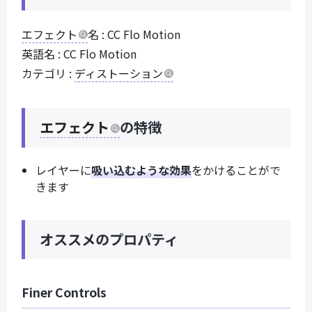
エフェクト
名 : CC Flo Motion
英語名 : CC Flo Motion
カテゴリ :
ディストーション
エフェクト
の特徴
レイヤーに
吸い込むような効果
をかけることがで
きます
オススメのプロパティ
Finer Controls