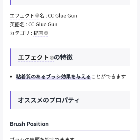
エフェクト
名 : CC Glue Gun
英語名 : CC Glue Gun
カテゴリ :
描画
エフェクト
の特徴
粘着質のあるブラシ効果を与える
ことができます
オススメのプロパティ
Brush Position
ブラシの先頭を指定できます