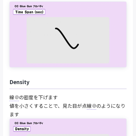
Density
線
の密度を下げます
値を小さくすることで、見た目が点
線
のようになり
ます