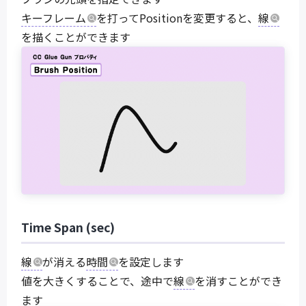
キーフレーム
を打ってPositionを変更すると、
線
を描くことができます
Time Span (sec)
線
が消える
時間
を設定します
値を大きくすることで、途中で
線
を消すことができ
ます