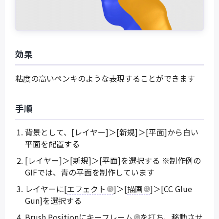
効果
粘度の高いペンキのような表現することができます
手順
背景として、[レイヤー]＞[新規]＞[平面]から白い
平面を配置する
[レイヤー]＞[新規]＞[平面]を選択する ※制作例の
GIFでは、青の平面を制作しています
レイヤーに[
エフェクト
]＞[
描画
]＞[CC Glue
Gun]を選択する
Brush Positionに
キーフレーム
を打ち、移動させ