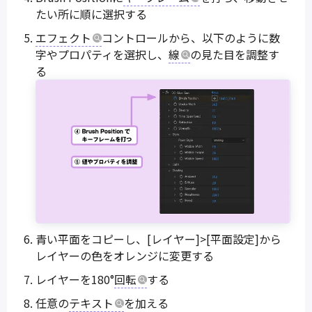
たい所に順に選択する
エフェクト
コントロールから、以下のように数
字やプロパティを選択し、
線
の見た目を調整す
る
青い平面をコピーし、[レイヤー]>[平面設定]から
レイヤーの色をオレンジに変更する
レイヤーを180°
回転
する
任意の
テキスト
を加える