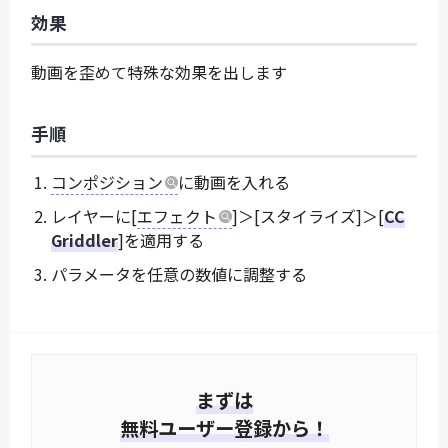
効果
動画を歪めて特殊な効果を出します
手順
コンポジション
に動画を入れる
レイヤーに[
エフェクト
]＞[スタイライズ]＞[
CC
Griddler
]を適用する
パラメータを任意の数値に調整する
まずは
無料ユーザー登録から！