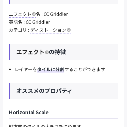
エフェクト
名 : CC Griddler
英語名 : CC Griddler
カテゴリ :
ディストーション
エフェクト
の特徴
レイヤーを
タイルに分割
することができます
オススメのプロパティ
Horizontal Scale
縦方向のタイルの大きさを決めます