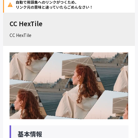
自動で用語集へのリンクがつくため、
リンク元の意味と違っていたらごめんなさい！
CC HexTile
CC HexTile
基本情報