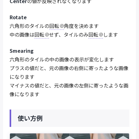
Center
の値が反映されなくなります
Rotate
六角形のタイルの
回転
角度を決めます
中の画像は
回転
せず、タイルのみ
回転
します
Smearing
六角形のタイルの中の画像の表示が変化します
プラスの値だと、元の画像の右側に寄ったような画像
になります
マイナスの値だと、元の画像の左側に寄ったような画
像になります
使い方例