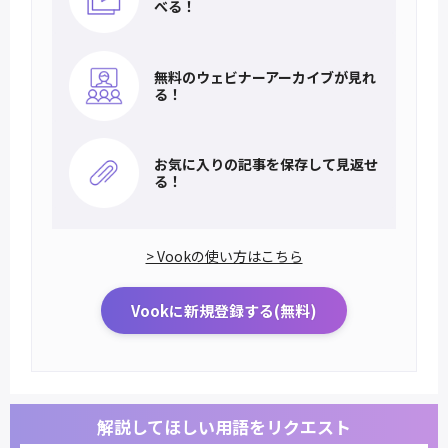
べる！
無料のウェビナー
アーカイブが見れ
る！
お気に入りの記事を
保存して見返せ
る！
> Vookの使い方はこちら
Vookに新規登録する(無料)
解説してほしい用語をリクエスト