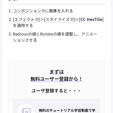
コンポジション
に画像を入れる
[
エフェクト
]＞[
スタイライズ
]＞[
CC HexTile
]
を適用する
Radiousの値とRotateの値を調整し、アニメー
ションさせる
まずは
無料ユーザー登録から！
ユーザ登録すると・・・
無料のチュートリアル
学習動画で学