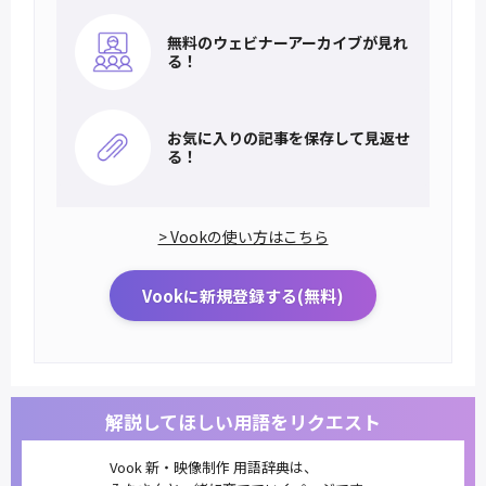
無料のウェビナー
アーカイブが見れ
る！
お気に入りの記事を
保存して見返せ
る！
> Vookの使い方はこちら
Vookに新規登録する(無料)
解説してほしい用語をリクエスト
Vook 新・映像制作 用語辞典は、