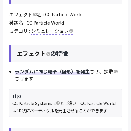
エフェクト
名 : CC Particle World
英語名 : CC Particle World
カテゴリ :
シミュレーション
エフェクト
の特徴
ランダムに同じ粒子（図形）を発生
させ、
拡散
させます
Tips
CC Particle Systems 2
とは違い、CC Particle World
は3D状にパーティクルを発生させることができます