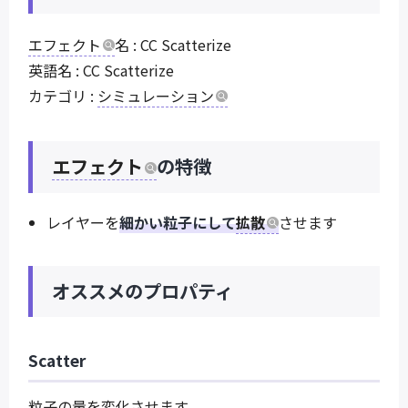
エフェクト
名 : CC Scatterize
英語名 : CC Scatterize
カテゴリ :
シミュレーション
エフェクト
の特徴
レイヤーを
細かい粒子にして
拡散
させます
オススメのプロパティ
Scatter
粒子の量を変化させます