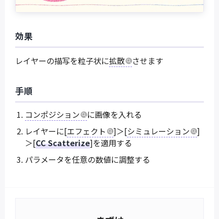
効果
レイヤーの描写を粒子状に
拡散
させます
手順
コンポジション
に画像を入れる
レイヤーに[
エフェクト
]＞[
シミュレーション
]
＞[
CC Scatterize
]を適用する
パラメータを任意の数値に調整する