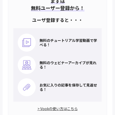
まずは
無料ユーザー登録から！
ユーザ登録すると・・・
無料のチュートリアル
学習動画で学
べる！
無料のウェビナー
アーカイブが見れ
る！
お気に入りの記事を
保存して見返せ
る！
> Vookの使い方はこちら