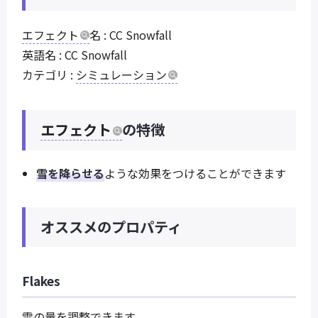
エフェクト
名 : CC Snowfall
英語名 : CC Snowfall
カテゴリ :
シミュレーション
エフェクト
の特徴
雪を降らせる
ような効果をつけることができます
オススメのプロパティ
Flakes
雪の量を調整できます