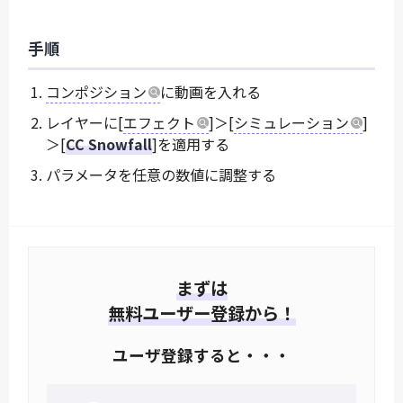
手順
コンポジション
に動画を入れる
レイヤーに[
エフェクト
]＞[
シミュレーション
]
＞[
CC Snowfall
]を適用する
パラメータを任意の数値に調整する
まずは
無料ユーザー登録から！
ユーザ登録すると・・・