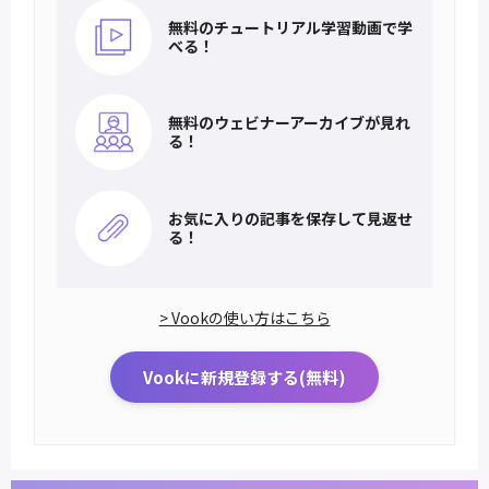
無料のチュートリアル
学習動画で学
べる！
無料のウェビナー
アーカイブが見れ
る！
お気に入りの記事を
保存して見返せ
る！
> Vookの使い方はこちら
Vookに新規登録する(無料)