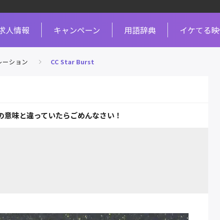
求人情報
キャンペーン
用語辞典
イケてる映
レーション
CC Star Burst
の意味と違っていたらごめんなさい！