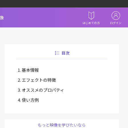
像
はじめての方
ログイン
目次
基本情報
エフェクトの特徴
オススメのプロパティ
使い方例
もっと映像を学びたいなら