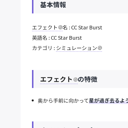
基本情報
エフェクト
名 : CC Star Burst
英語名 : CC Star Burst
カテゴリ :
シミュレーション
エフェクト
の特徴
奥から手前に向かって
星が過ぎ去るよ