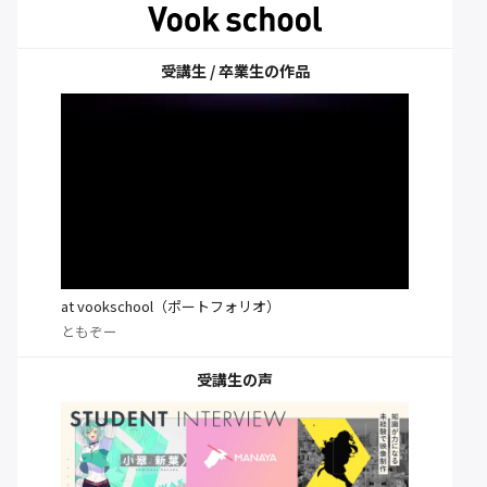
受講生 / 卒業生の作品
at vookschool（ポートフォリオ）
ともぞー
受講生の声