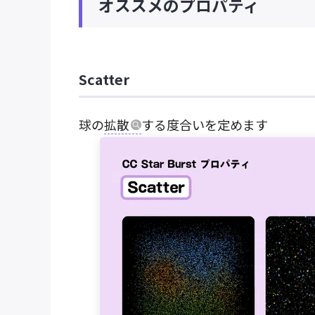
オススメのプロパティ
Scatter
球の
拡散
する度合いを定めます