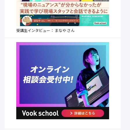
受講生インタビュー： まなや さん