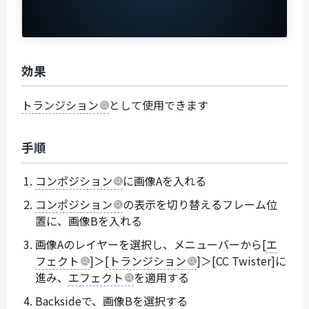
効果
トランジション
として使用できます
手順
コンポジション
に画像Aを入れる
コンポジション
の表示を切り替えるフレーム位
置に、画像Bを入れる
画像Aのレイヤーを選択し、メニューバーから[
エ
フェクト
]＞[
トランジション
]＞[CC Twister]に
進み、
エフェクト
を適用する
Backsideで、画像Bを選択する