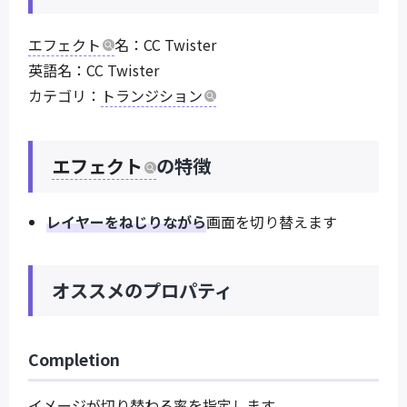
エフェクト
名：CC Twister
英語名：CC Twister
カテゴリ：
トランジション
エフェクト
の特徴
レイヤーをねじりながら
画面を切り替えます
オススメのプロパティ
Completion
イメージが切り替わる率を指定します