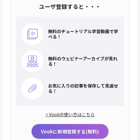
ユーザ登録すると・・・
無料のチュートリアル
学習動画で学
べる！
無料のウェビナー
アーカイブが見れ
る！
お気に入りの記事を
保存して見返せ
る！
> Vookの使い方はこちら
Vookに新規登録する(無料)