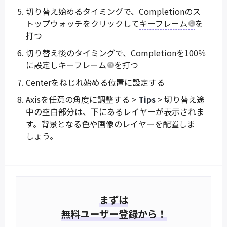
切り替え始めるタイミングで、Completionのス
トップウォッチをクリックして
キーフレーム
を
打つ
切り替え後のタイミングで、Completionを100％
に設定し
キーフレーム
を打つ
Centerをねじれ始める位置に設定する
Axisを任意の角度に調整する >
Tips
> 切り替え途
中の空白部分は、下にあるレイヤーが表示されま
す。背景となる色や画像のレイヤーを配置しま
しょう。
まずは
無料ユーザー登録から！