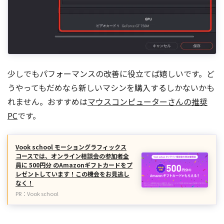
少しでもパフォーマンスの改善に役立てば嬉しいです。ど
うやってもだめなら新しいマシンを購入するしかないかも
れません。おすすめは
マウスコンピューターさんの推奨
PC
です。
Vook school モーショングラフィックス
コースでは、オンライン相談会の参加者全
員に 500円分 のAmazonギフトカードをプ
レゼントしています！この機会をお見逃し
なく！
PR：Vook school