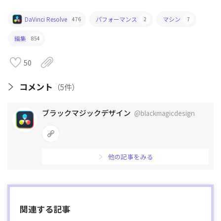
DaVinci Resolve
パフォーマンス
マシン
476
2
7
編集
854
50
コメント
5
ブラックマジックデザイン
@blackmagicdesign
他の記事をみる
関連する記事