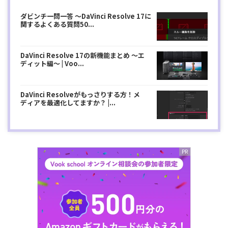
ダビンチ一問一答 〜DaVinci Resolve 17に
関するよくある質問50...
DaVinci Resolve 17の新機能まとめ 〜エ
ディット編〜 | Voo...
DaVinci Resolveがもっさりする方！メ
ディアを最適化してますか？ |...