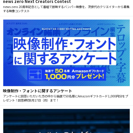
news zero Next Creators Contest
news zero 20周年記念として番組で放映するバンパー映像を、次世代のクリエイターから募集
する映像コンテスト
映像制作・フォントに関するアンケート
アンケートに回答いただいた方の中から抽選で50名様にAmazonギフトカード1,000円分をプ
レゼント！回答締切8月17日（月）まで！