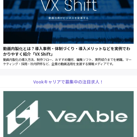
動画内製化とは？導入事例・体制づくり・導入メリットなどを実例でわ
かりやすく紹介「VX Shift」
動画内製化の導入方法、制作フロー、おすすめ機材、編集ソフト、実例紹介までを網羅。マー
ケティング・採用・社内研修など、企業の動画活用を支援する情報メディアです。
Vookキャリアで募集中の注目求人！