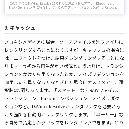
この記事ではDaVinci Resolve 18で新たに追加されたアプリ、Blackmagic
Proxy Generatorをご紹介します。このアプリケーションはDaVinci Resolve...
9. キャッシュ
プロキシメディアの場合、ソースファイルを別ファイルに
レンダリングすることになりますが、キャッシュの場合に
は、エフェクトをつけた結果をレンダリングすることにな
ります。最初から再生が重い状況というよりは、トランジ
ションをかけたら重くなったとか、ノイズリダクションを
適用したら重くなったなと感じた場合にオススメです。選
択肢は2通りあります。「スマート」ならRAWファイル、
トランジション、Fusionコンポジション、ノイズリダク
ションなど、DaVinci Resolveがレンダリングを必要と考
えた箇所を自動的にレンダリングします。「ユーザー」な
ら自分で指定したクリップをレンダリングできます。とり