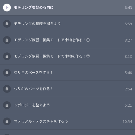
モデリングを始める前に
6:43
モデリングの基礎を抑えよう
5:59
モデリング練習：編集モードで小物を作る！①
8:27
モデリング練習：編集モードで小物を作る！②
8:13
ウサギのベースを作る！
5:46
ウサギのパーツを作る！
2:54
トポロジーを整えよう
5:21
マテリアル・テクスチャを作ろう
10:54