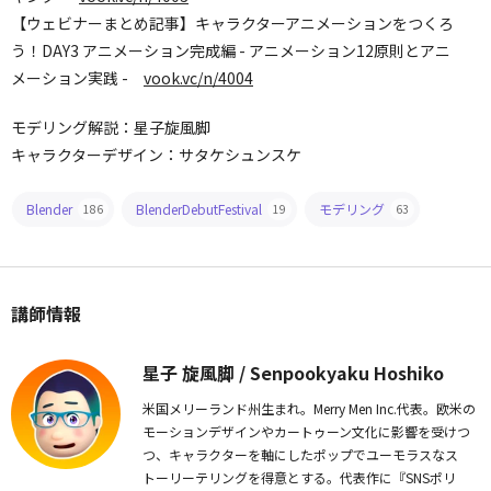
【ウェビナーまとめ記事】キャラクターアニメーションをつくろ
う！DAY3 アニメーション完成編 - アニメーション12原則とアニ
メーション実践 -
vook.vc/n/4004
モデリング解説：星子旋風脚
キャラクターデザイン：サタケシュンスケ
Blender
BlenderDebutFestival
モデリング
186
19
63
講師情報
星子 旋風脚 / Senpookyaku Hoshiko
米国メリーランド州生まれ。Merry Men Inc.代表。欧米の
モーションデザインやカートゥーン文化に影響を受けつ
つ、キャラクターを軸にしたポップでユーモラスなス
トーリーテリングを得意とする。代表作に『SNSポリ