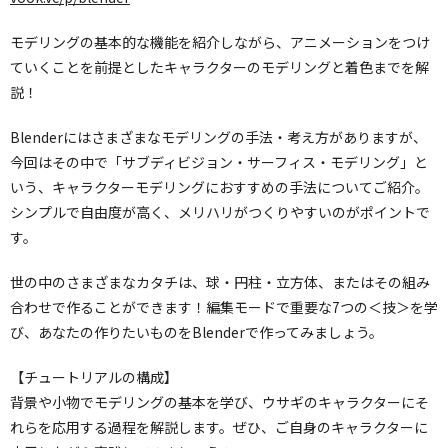
モデリングの基本的な機能を紹介しながら、アニメーションをつけ
ていくことを前提としたキャラクターのモデリングと着色までを解
説！
Blenderにはさまざまなモデリングの手法・考え方がありますが、
今回はその中で「サブディビジョン・サーフィス・モデリング」と
いう、キャラクターモデリングにおすすめの手法についてご紹介。
シンプルで自由度が高く、メリハリがつくりやすいのがポイントで
す。
世の中のさまざまなカタチは、球・円柱・立方体、またはその組み
合わせで作ることができます！編集モードで重要な7つの＜技＞を学
び、あなたの作りたいものをBlenderで作ってみましょう。
【チュートリアルの構成】
背景や小物でモデリングの基本を学び、ウサギのキャラクターにそ
れらを応用する過程を解説します。ぜひ、ご自身のキャラクターに