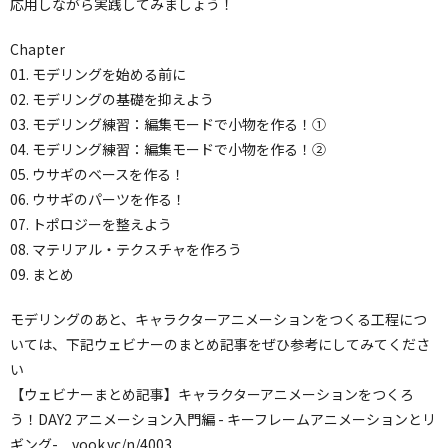
応用しながら実践してみましょう！
Chapter
01. モデリングを始める前に
02. モデリングの基礎を抑えよう
03. モデリング練習：編集モードで小物を作る！①
04. モデリング練習：編集モードで小物を作る！②
05. ウサギのベースを作る！
06. ウサギのパーツを作る！
07. トポロジーを整えよう
08. マテリアル・テクスチャを作ろう
09. まとめ
モデリングのあと、キャラクターアニメーションをつくる工程につ
いては、下記ウェビナーのまとめ記事をぜひ参考にしてみてくださ
い
【ウェビナーまとめ記事】キャラクターアニメーションをつくろ
う！DAY2 アニメーション入門編 - キーフレームアニメーションとリ
ギング-
vook.vc/n/4003