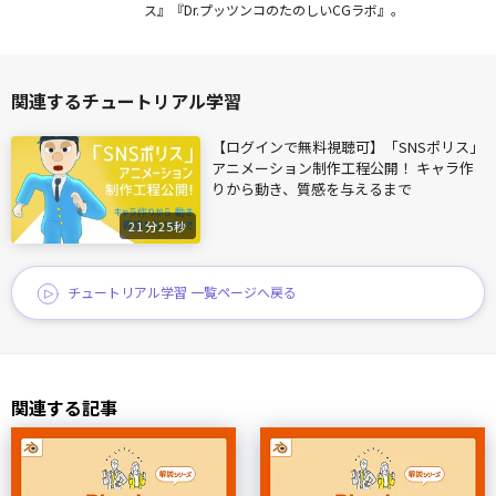
ス』『Dr.プッツンコのたのしいCGラボ』。
関連するチュートリアル学習
【ログインで無料視聴可】「SNSポリス」
アニメーション制作工程公開！ キャラ作
りから動き、質感を与えるまで
21分25秒
チュートリアル学習 一覧ページへ戻る
関連する記事