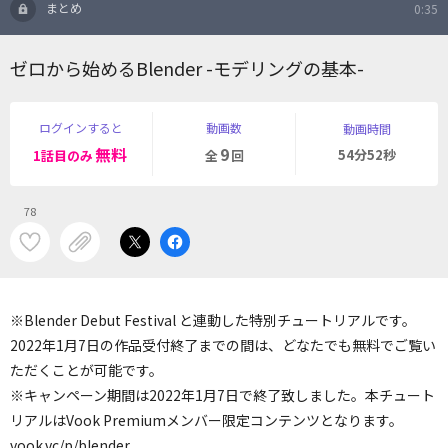
まとめ
0:35
ゼロから始めるBlender -モデリングの基本-
ログインすると
動画数
動画時間
無料
9
54分52秒
1話目のみ
全
回
78
※Blender Debut Festival と連動した特別チュートリアルです。
2022年1月7日の作品受付終了までの間は、どなたでも無料でご覧い
ただくことが可能です。
※キャンペーン期間は2022年1月7日で終了致しました。本チュート
リアルはVook Premiumメンバー限定コンテンツとなります。
vook.vc/p/blender