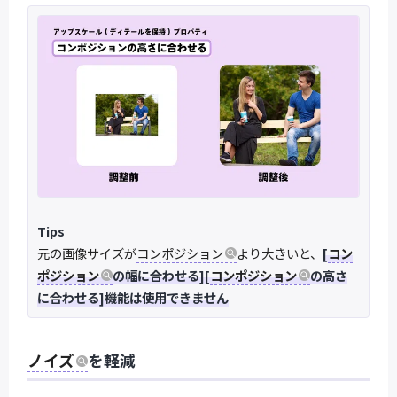
Tips
元の画像サイズが
コンポジション
より大きいと、
[
コン
ポジション
の幅に合わせる][
コンポジション
の高さ
に合わせる]機能は使用できません
ノイズ
を軽減