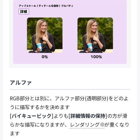
アルファ
RGB部分とは別に、アルファ部分(透明部分)をどのよ
うに描写するかを決めます
[
バイキュービック
]よりも[
詳細情報の保持
]の方が滑
らかな描写になりますが、
レンダリング
が重くなり
ます