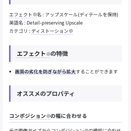
エフェクト
名 : アップスケール(ディテールを保持)
英語名 : Detail-preserving Upscale
カテゴリ :
ディストーション
エフェクト
の特徴
画質の劣化を防ぎながら拡大
することができます
オススメのプロパティ
コンポジション
の幅に合わせる
元の画像サイズから
コンポジション
の横幅に合わせ