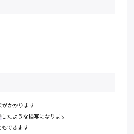
果がかかります
したような描写になります
ともできます