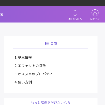
像
はじめての方
ログイン
目次
基本情報
エフェクトの特徴
オススメのプロパティ
使い方例
もっと映像を学びたいなら