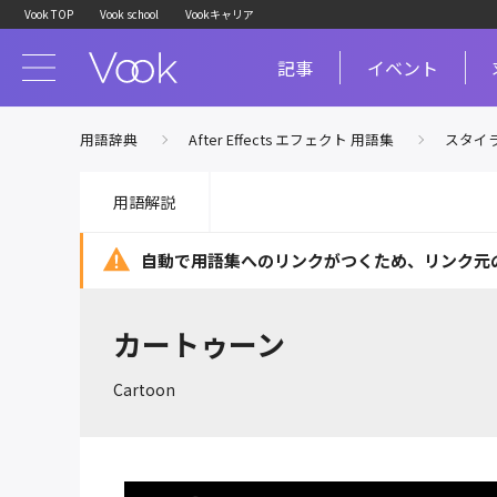
Vook TOP
Vook school
Vookキャリア
記事
イベント
用語辞典
After Effects エフェクト 用語集
スタイ
用語解説
自動で用語集へのリンクがつくため、
リンク元
カートゥーン
Cartoon