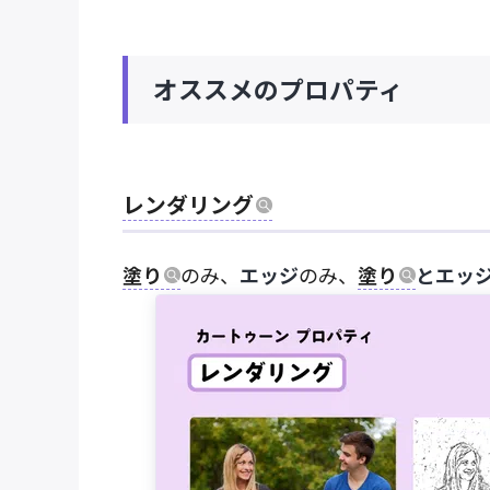
オススメのプロパティ
レンダリング
塗り
のみ、
エッジ
のみ、
塗り
とエッ