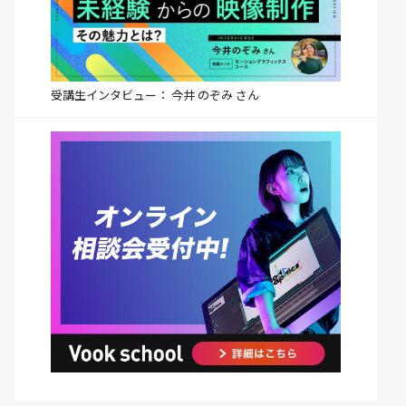
受講生インタビュー： 今井 のぞみ さん