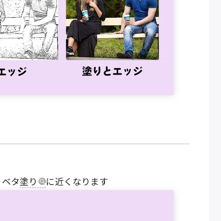
りベタ
塗り
に近くなります