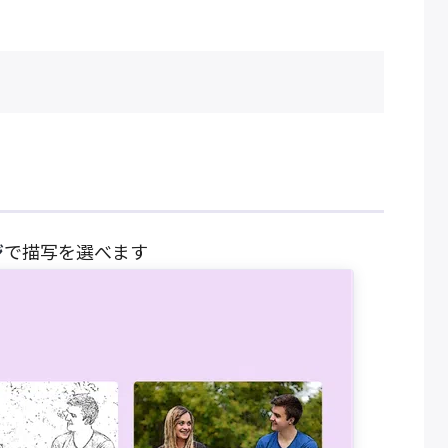
ジ
で描写を選べます