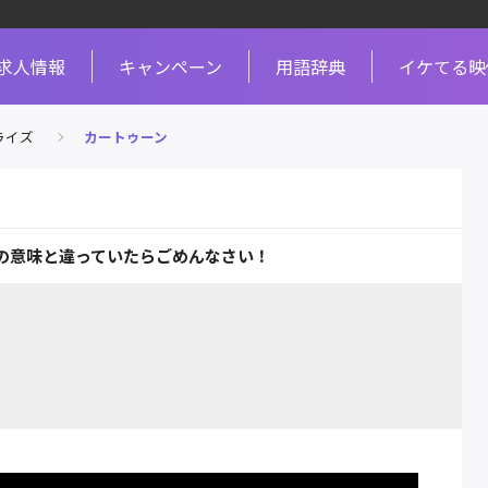
求人情報
キャンペーン
用語辞典
イケてる映
ライズ
カートゥーン
の意味と違っていたらごめんなさい！