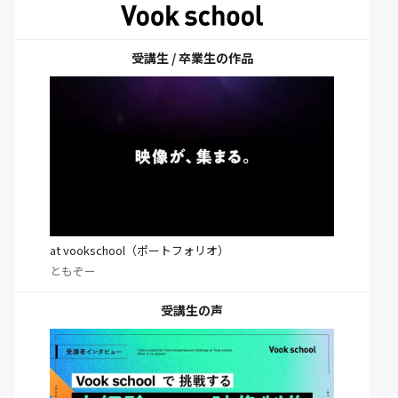
受講生 / 卒業生の作品
at vookschool（ポートフォリオ）
ともぞー
受講生の声