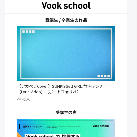
受講生 / 卒業生の作品
【アカペラCover】SUNKISSed GIRL/竹内アンナ
【Lyric Video】（ポートフォリオ）
林 裕人
受講生の声