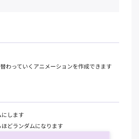
り替わっていくアニメーションを作成できます
ムにします
るほどランダムになります