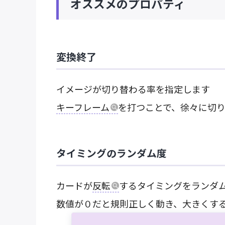
オススメのプロパティ
変換終了
イメージが切り替わる率を指定します
キーフレーム
を打つことで、徐々に切
タイミングのランダム度
カードが
反転
するタイミングをランダ
数値が０だと規則正しく動き、大きくす