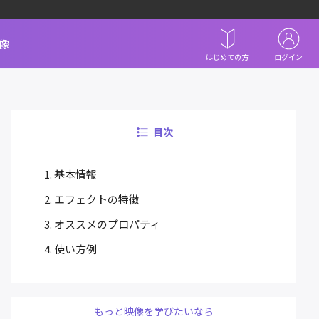
像
はじめての方
ログイン
目次
基本情報
エフェクトの特徴
オススメのプロパティ
使い方例
もっと映像を学びたいなら