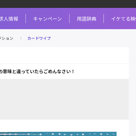
求人情報
キャンペーン
用語辞典
イケてる映
ジション
カードワイプ
の意味と違っていたらごめんなさい！