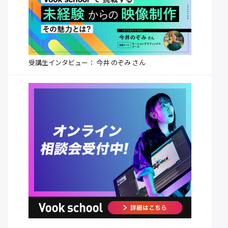
受講生インタビュー： 今井 のぞみ さん