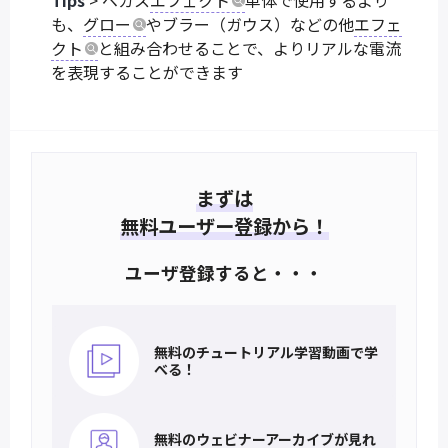
Tips
> ベガス
エフェクト
単体で使用するより
も、
グロー
やブラー（ガウス）などの他
エフェ
クト
と組み合わせることで、よりリアルな電流
を表現することができます
まずは
無料ユーザー登録から！
ユーザ登録すると・・・
無料のチュートリアル
学習動画で学
べる！
無料のウェビナー
アーカイブが見れ