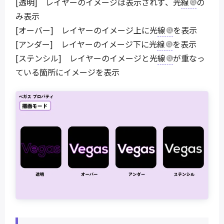
[透明] レイヤーのイメージは表示されず、光
線
の
み表示
[オーバー] レイヤーのイメージ上に光
線
を表示
[アンダー] レイヤーのイメージ下に光
線
を表示
[ステンシル] レイヤーのイメージと光
線
が重なっ
ている箇所にイメージを表示