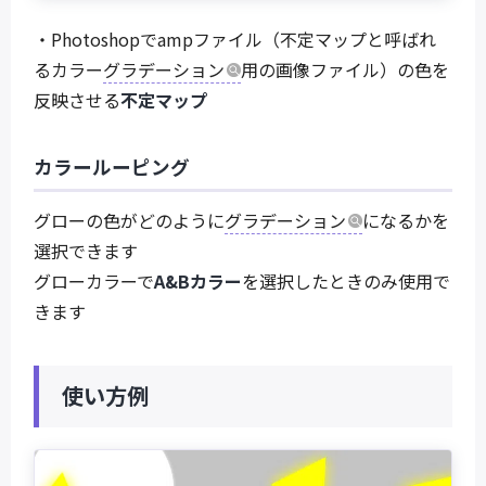
・Photoshopでampファイル（不定マップと呼ばれ
るカラー
グラデーション
用の画像ファイル）の色を
反映させる
不定マップ
カラールーピング
グローの色がどのように
グラデーション
になるかを
選択できます
グローカラーで
A&Bカラー
を選択したときのみ使用で
きます
使い方例