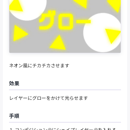
ネオン風にチカチカさせます
効果
レイヤーにグローをかけて光らせます
手順
コンポジション
に
シェイプレイヤー
を入れる