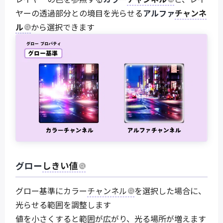
ヤーの透過部分との境目を光らせる
アルファ
チャンネ
ル
から選択できます
グロー
しきい値
グロー基準にカラー
チャンネル
を選択した場合に、
光らせる範囲を調整します
値を小さくすると範囲が広がり、光る場所が増えます