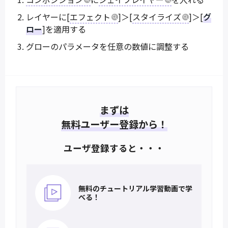
レイヤーに[
エフェクト
]＞[
スタイライズ
]＞[
グ
ロー
]を適用する
グローのパラメータを任意の数値に調整する
まずは
無料ユーザー登録から！
ユーザ登録すると・・・
無料のチュートリアル
学習動画で学
べる！