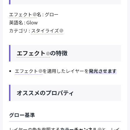
エフェクト
名 : グロー
英語名 : Glow
カテゴリ :
スタイライズ
エフェクト
の特徴
エフェクト
を適用したレイヤーを
発光させます
オススメのプロパティ
グロー基準
レイヤーの色を参照する
カラー
チャンネル
と、レイ