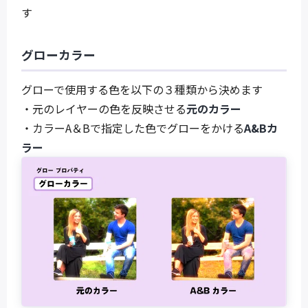
す
グローカラー
グローで使用する色を以下の３種類から決めます
・元のレイヤーの色を反映させる
元のカラー
・カラーA＆Bで指定した色でグローをかける
A&Bカ
ラー