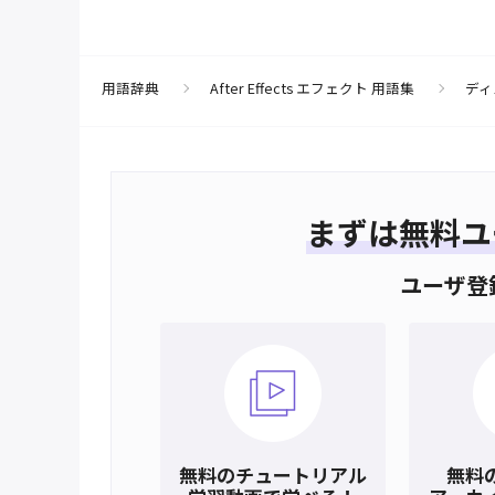
用語辞典
After Effects エフェクト 用語集
ディ
まずは
無料ユ
ユーザ登
無料のチュートリアル
無料