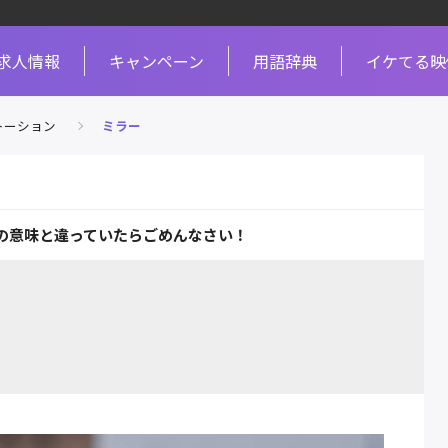
求人情報
キャンペーン
用語辞典
イケてる映
トーション
ミラー
の意味と違っていたらごめんなさい！