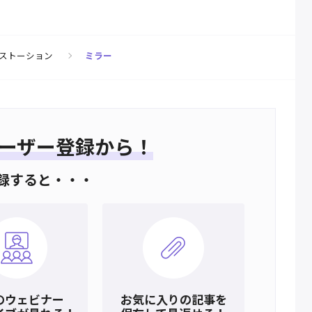
ストーション
ミラー
ーザー登録から！
録すると・・・
のウェビナー
お気に入りの記事を