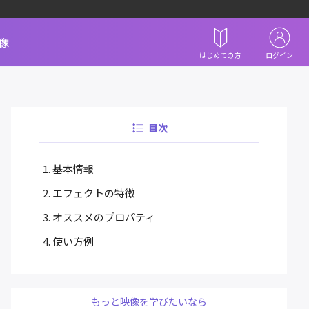
像
はじめての方
ログイン
目次
基本情報
エフェクトの特徴
オススメのプロパティ
使い方例
もっと映像を学びたいなら