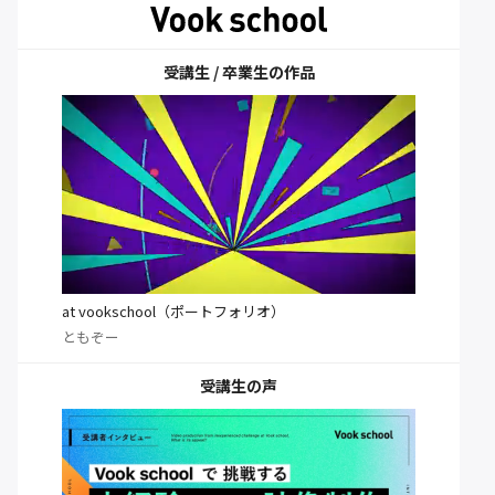
受講生 / 卒業生の作品
at vookschool（ポートフォリオ）
ともぞー
受講生の声