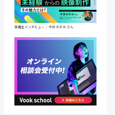
受講生インタビュー： 今井 のぞみ さん