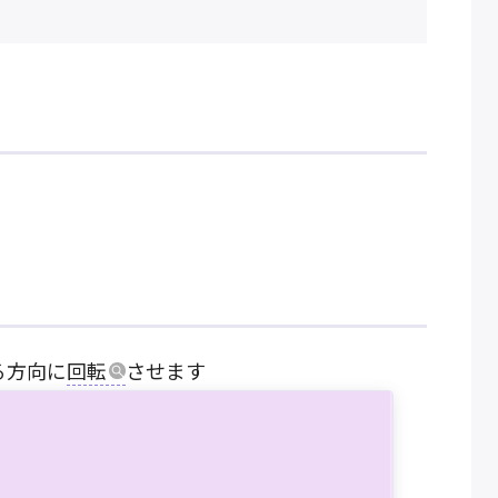
る方向に
回転
させます