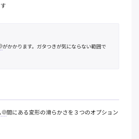
ます
がかかります。ガタつきが気にならない範囲で
ム
間にある変形の滑らかさを３つのオプション