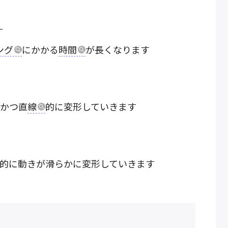
す
ング
にかかる
時間
が長くなります
的かつ直
線
的に変形していきます
的に動きが滑らかに変形していきます