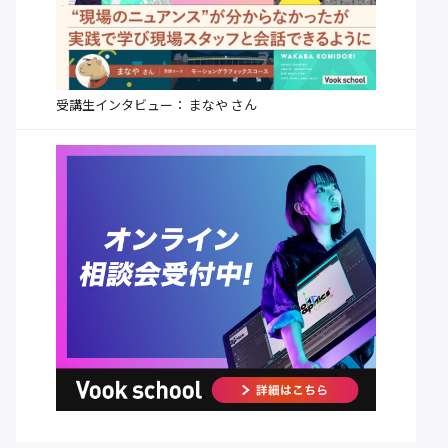
受講生インタビュー： まなや さん