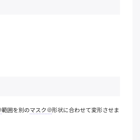
範囲を別の
マスク
形状に合わせて変形させま