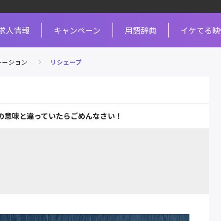
求人情報
キャンペーン
用語辞典
イケてる映
トーション
リシェープ
の意味と違っていたらごめんなさい！