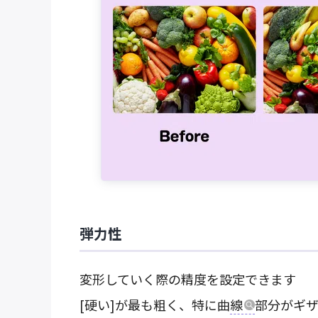
弾力性
変形していく際の精度を設定できます
[硬い]が最も粗く、特に曲
線
部分がギ