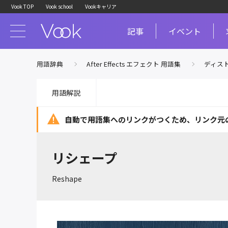
Vook TOP
Vook school
Vookキャリア
記事
イベント
用語辞典
After Effects エフェクト 用語集
ディス
用語解説
自動で用語集へのリンクがつくため、
リンク元
リシェープ
Reshape