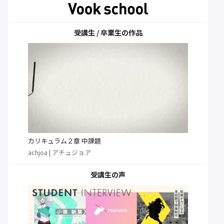
受講生 / 卒業生の作品
カリキュラム２章 中課題
achjoa | アチュジョア
受講生の声