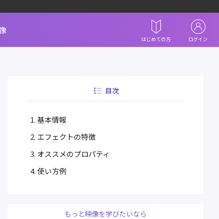
像
はじめての方
ログイン
目次
基本情報
エフェクトの特徴
オススメのプロパティ
使い方例
もっと映像を学びたいなら