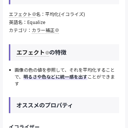
エフェクト
名：平均化(イコライズ)
英語名：Equalize
カテゴリ：
カラー補正
エフェクト
の特徴
画像の色の値を参照して、それを平均化すること
で、
明るさや色などに統一感を出す
ことができま
す
オススメのプロパティ
イコライザー