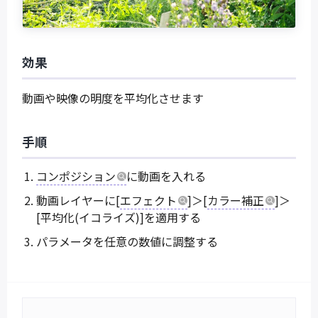
効果
動画や映像の明度を平均化させます
手順
コンポジション
に動画を入れる
動画レイヤーに[
エフェクト
]＞[
カラー補正
]＞
[平均化(イコライズ)]を適用する
パラメータを任意の数値に調整する