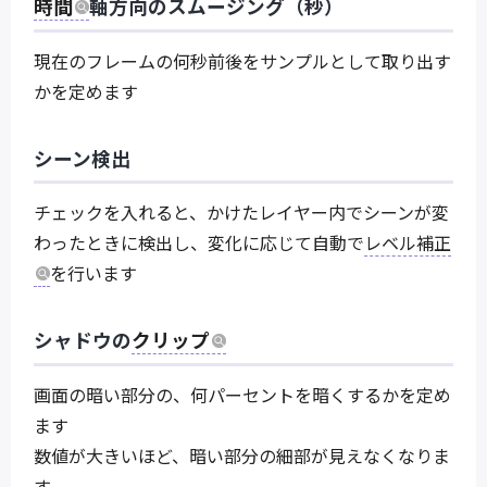
時間
軸方向のスムージング（秒）
現在のフレームの何秒前後をサンプルとして取り出す
かを定めます
シーン検出
チェックを入れると、かけたレイヤー内でシーンが変
わったときに検出し、変化に応じて自動で
レベル補正
を行います
シャドウの
クリップ
画面の暗い部分の、何パーセントを暗くするかを定め
ます
数値が大きいほど、暗い部分の細部が見えなくなりま
す