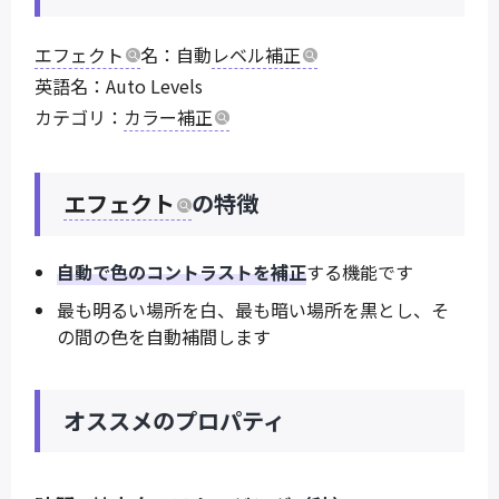
エフェクト
名：自動
レベル補正
英語名：Auto Levels
カテゴリ：
カラー補正
エフェクト
の特徴
自動で色のコントラストを補正
する機能です
最も明るい場所を白、最も暗い場所を黒とし、そ
の間の色を自動補間します
オススメのプロパティ