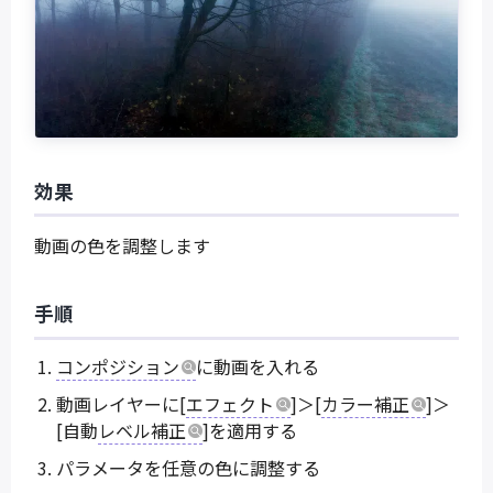
効果
動画の色を調整します
手順
コンポジション
に動画を入れる
動画レイヤーに[
エフェクト
]＞[
カラー補正
]＞
[自動
レベル補正
]を適用する
パラメータを任意の色に調整する