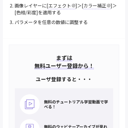
画像レイヤーに[
エフェクト
]＞[
カラー補正
]＞
[色相/彩度]を適用する
パラメータを任意の数値に調整する
まずは
無料ユーザー登録から！
ユーザ登録すると・・・
無料のチュートリアル
学習動画で学
べる！
無料のウェビナー
アーカイブが見れ