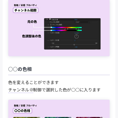
○○の色相
色を変えることができます
チャンネル
制御で選択した色が○○に入ります