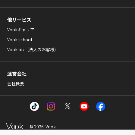
他サービス
Vookキャリア
Vook school
Vook biz（法人のお客様）
運営会社
会社概要
© 2026 Vook .