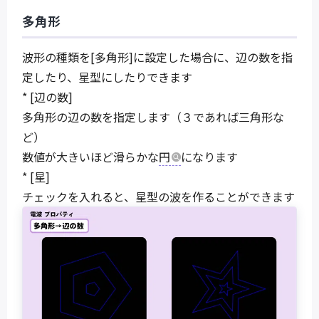
多角形
波形の種類を[多角形]に設定した場合に、辺の数を指
定したり、星型にしたりできます
* [辺の数]
多角形の辺の数を指定します（３であれば三角形な
ど）
数値が大きいほど滑らかな
円
になります
* [星]
チェックを入れると、星型の波を作ることができます