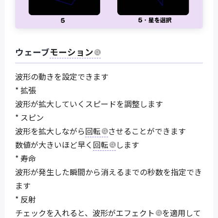
ウェーブ
モーション
波形の動きを設定できます
* 拡張
波形が拡大していくスピードを調整します
* スピン
波形を拡大しながら
回転
させることができます
数値が大きいほど早く
回転
します
* 寿命
波形が発生した瞬間から消えるまでの秒数を指定でき
ます
* 反射
チェックを入れると、波形が
エフェクト
を適用して