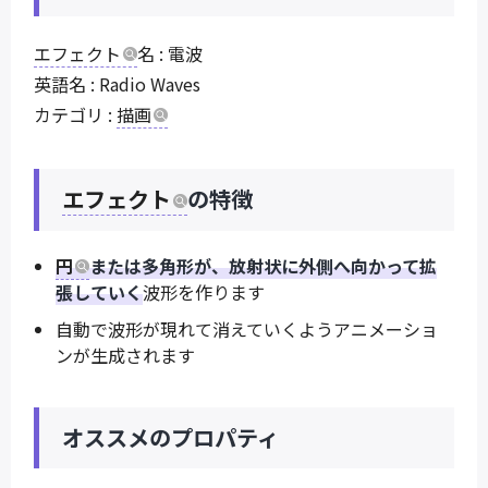
エフェクト
名 : 電波
英語名 : Radio Waves
カテゴリ :
描画
エフェクト
の特徴
円
または多角形が、放射状に外側へ向かって拡
張していく
波形を作ります
自動で波形が現れて消えていくようアニメーショ
ンが生成されます
オススメのプロパティ