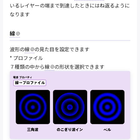
いるレイヤーの端まで到達したときにはね返るように
なります
線
波形の
線
の見た目を設定できます
* プロファイル
７種類の中から
線
の形状を選択できます