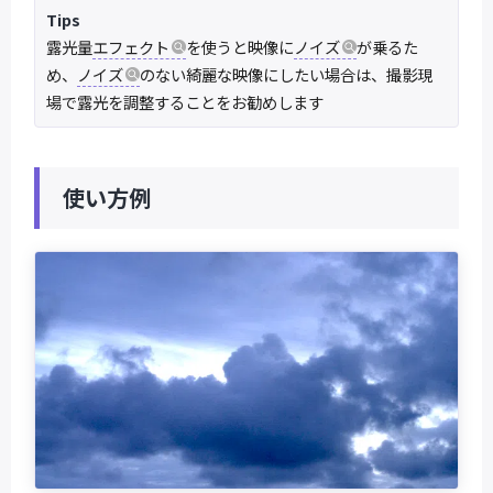
Tips
露光量
エフェクト
を使うと映像に
ノイズ
が乗るた
め、
ノイズ
のない綺麗な映像にしたい場合は、撮影現
場で露光を調整することをお勧めします
使い方例