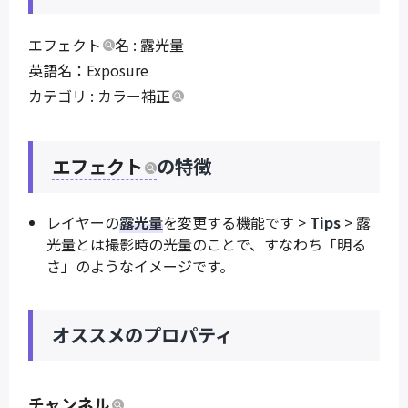
エフェクト
名 : 露光量
英語名：Exposure
カテゴリ :
カラー補正
エフェクト
の特徴
レイヤーの
露光量
を変更する機能です >
Tips
> 露
光量とは撮影時の光量のことで、すなわち「明る
さ」のようなイメージです。
オススメのプロパティ
チャンネル