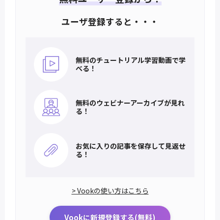
ユーザ登録すると・・・
無料のチュートリアル
学習動画で学
べる！
無料のウェビナー
アーカイブが見れ
る！
お気に入りの記事を
保存して見返せ
る！
> Vookの使い方はこちら
Vookに新規登録する(無料)