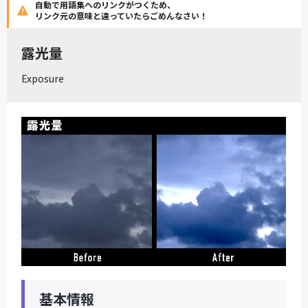
自動で用語集へのリンクがつくため、
リンク元の意味と違っていたらごめんなさい！
露光量
Exposure
基本情報