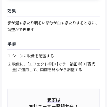
効果
影が濃すぎたり明るい部分が白すぎたりするときに、
調整ができます
手順
シーンに映像を配置する
映像に、[
エフェクト
]＞[
カラー補正
]＞[露光
量]に適用して、画面を見ながら調整する
まずは
無料ユーザー登録から！