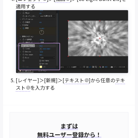
適用する
[レイヤー]＞[新規]＞[
テキスト
]から任意の
テキ
スト
を入力する
まずは
無料ユーザー登録から！