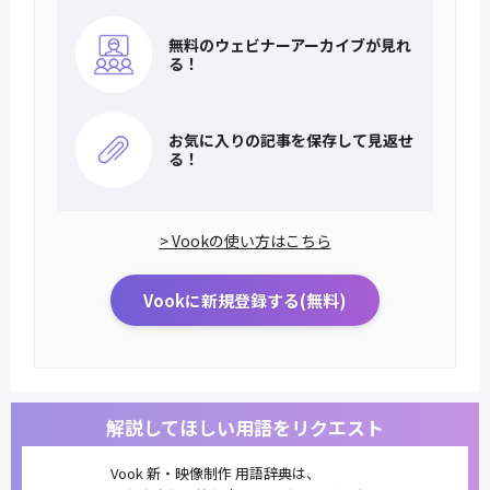
無料のウェビナー
アーカイブが見れ
る！
お気に入りの記事を
保存して見返せ
る！
> Vookの使い方はこちら
Vookに新規登録する(無料)
解説してほしい用語をリクエスト
Vook 新・映像制作 用語辞典は、