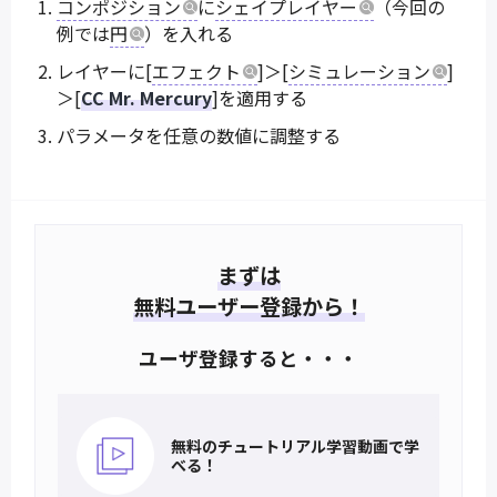
コンポジション
に
シェイプレイヤー
（今回の
例では
円
）を入れる
レイヤーに[
エフェクト
]＞[
シミュレーション
]
＞[
CC Mr. Mercury
]を適用する
パラメータを任意の数値に調整する
まずは
無料ユーザー登録から！
ユーザ登録すると・・・
無料のチュートリアル
学習動画で学
べる！