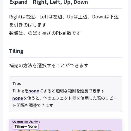
Expand Right, Left, Up, Down
Rightは右辺、Leftは左辺、Upは上辺、Downは下辺
を引きのばします
数値は、のばす長さのPixel数です
Tiling
補完の方法を選択することができます
Tips
Tilingを
none
にすると透明な範囲を延長できます
none
を使うと、他の
エフェクト
を使用した際のリピー
ト間隔も調整できます