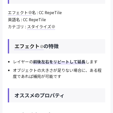
エフェクト
名 : CC RepeTile
英語名 : CC RepeTile
カテゴリ :
スタイライズ
エフェクト
の特徴
レイヤーの
前後左右をリピートして延長
します
オブジェクトの大きさが足りない場合に、ある程
度であれば補完が可能です
オススメのプロパティ