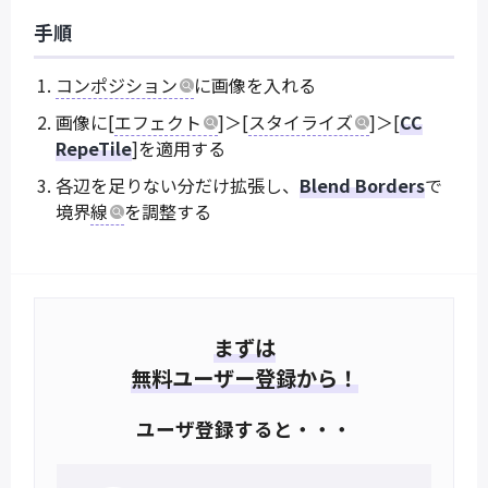
手順
コンポジション
に画像を入れる
画像に[
エフェクト
]＞[
スタイライズ
]＞[
CC
RepeTile
]を適用する
各辺を足りない分だけ拡張し、
Blend Borders
で
境界
線
を調整する
まずは
無料ユーザー登録から！
ユーザ登録すると・・・