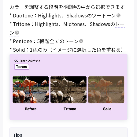
カラーを調整する段階を4種類の中から選択できます
* Duotone：Highlights、Shadowsのツー
トーン
* Tritone：Highlights、Midtones、Shadowsの
トー
ン
* Pentone：5段階全ての
トーン
* Solid：1色のみ（イメージに選択した色を重ねる）
Tips