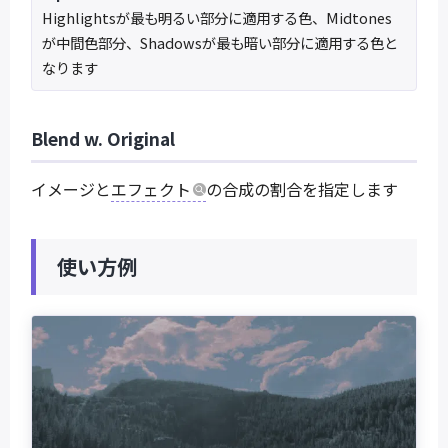
Highlightsが最も明るい部分に適用する色、Midtones
が中間色部分、Shadowsが最も暗い部分に適用する色と
なります
Blend w. Original
イメージと
エフェクト
の合成の割合を指定します
使い方例