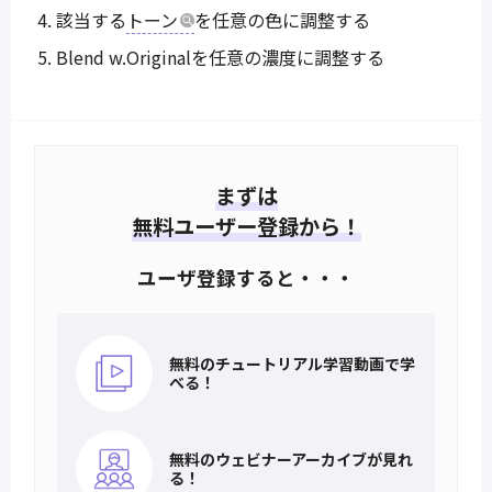
該当する
トーン
を任意の色に調整する
Blend w.Originalを任意の濃度に調整する
まずは
無料ユーザー登録から！
ユーザ登録すると・・・
無料のチュートリアル
学習動画で学
べる！
無料のウェビナー
アーカイブが見れ
る！