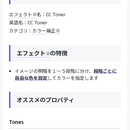
エフェクト
名：CC Toner
英語名：CC Toner
カテゴリ：
カラー補正
エフェクト
の特徴
イメージの明暗を１～５段階に分け、
段階ごとに
自由な色を設定
してカラーを指定します
オススメのプロパティ
Tones