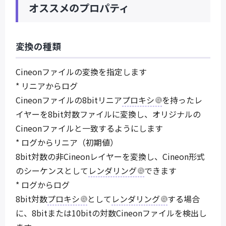
オススメのプロパティ
変換の種類
Cineonファイルの変換を指定します
* リニアからログ
Cineonファイルの8bitリニア
プロキシ
を持ったレ
イヤーを8bit対数ファイルに変換し、オリジナルの
Cineonファイルと一致するようにします
* ログからリニア（初期値）
8bit対数の非Cineonレイヤーを変換し、Cineon形式
のシーケンスとして
レンダリング
できます
* ログからログ
8bit対数
プロキシ
として
レンダリング
する場合
に、8bitまたは10bitの対数Cineonファイルを検出し