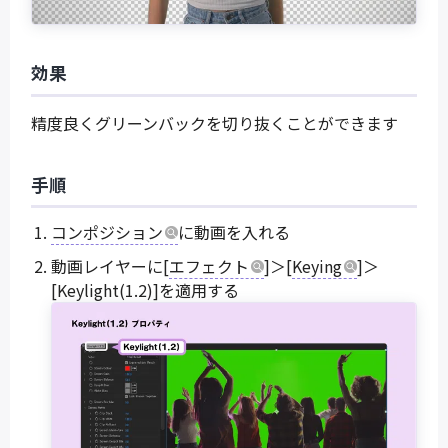
効果
精度良くグリーンバックを切り抜くことができます
手順
コンポジション
に動画を入れる
動画レイヤーに[
エフェクト
]＞[
Keying
]＞
[Keylight(1.2)]を適用する