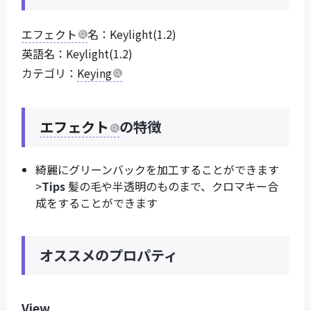
エフェクト
名：Keylight(1.2)
英語名：Keylight(1.2)
カテゴリ：
Keying
エフェクト
の特徴
綺麗にグリーンバックを加工することができます
>
Tips
髪の毛や半透明のものまで、クロマキー合
成をすることができます
オススメのプロパティ
View