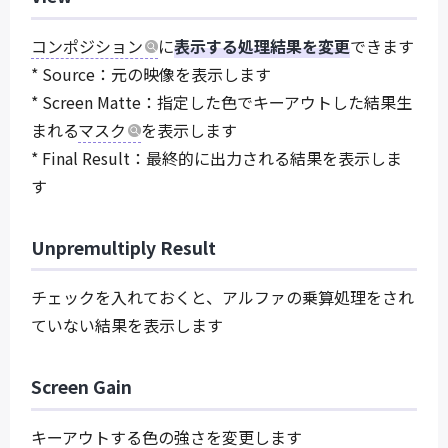
コンポジション
に
表示する処理結果を変更
できます
* Source：元の映像を表示します
* Screen Matte：指定した色でキーアウトした結果生
まれる
マスク
を表示します
* Final Result：最終的に出力される結果を表示しま
す
Unpremultiply Result
チェックを入れておくと、アルファの乗算処理をされ
ていない結果を表示します
Screen Gain
キーアウトする色の強さを変更します