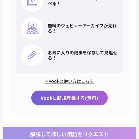
べる！
無料のウェビナー
アーカイブが見れ
る！
お気に入りの記事を
保存して見返せ
る！
> Vookの使い方はこちら
Vookに新規登録する(無料)
解説してほしい用語をリクエスト