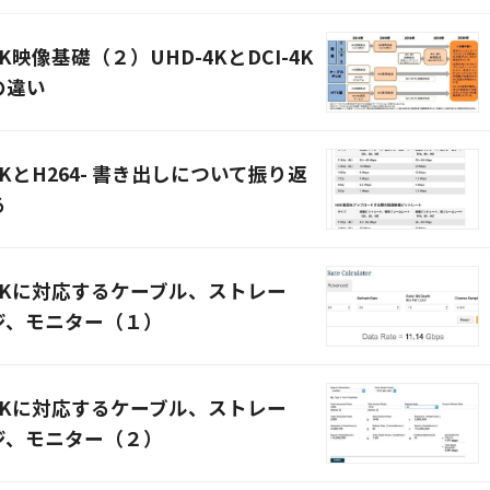
4K映像基礎（２）UHD-4KとDCI-4K
の違い
4KとH264- 書き出しについて振り返
る
4Kに対応するケーブル、ストレー
ジ、モニター（１）
4Kに対応するケーブル、ストレー
ジ、モニター（２）