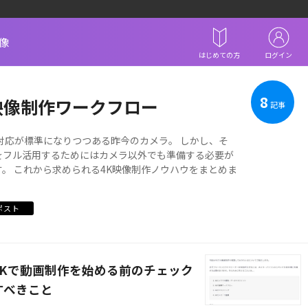
像
はじめての方
ログイン
8
映像制作ワークフロー
記事
影対応が標準になりつつある昨今のカメラ。 しかし、そ
をフル活用するためにはカメラ以外でも準備する必要が
す。 これから求められる4K映像制作ノウハウをまとめま
ポスト
4Kで動画制作を始める前のチェック
すべきこと