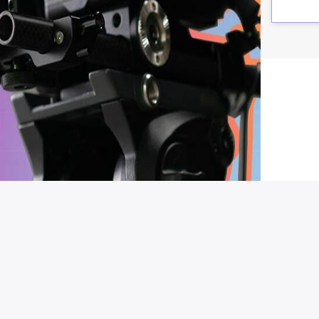
他サービス
Vookキャリア
ーポリシー
Vook school