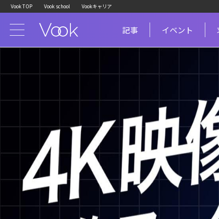
Vook TOP
Vook school
Vookキャリア
記事
イベント