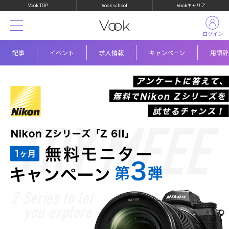
Vook TOP
Vook school
Vookキャリア
ログイン
記事
イベント
求人情報
キャンペーン
用語辞