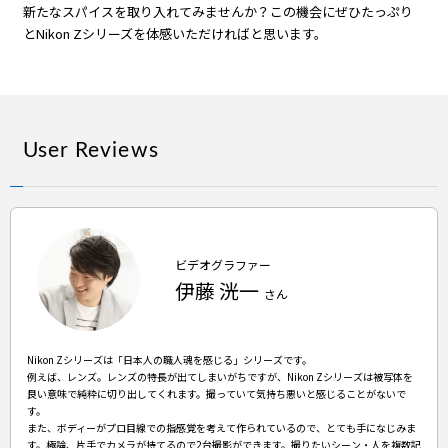
新たなスパイスを取り入れてみませんか？
この機会にぜひたっぷり
とNikon Zシリーズを体感いただければと思います。
User Reviews
ビデオグラファー
伊藤 洸一
さん
Nikon Zシリーズは「日本人の職人魂を感じる」シリーズです。
例えば、レンズ。レンズの特長が出てしまいがちですが、Nikon Zシリーズは被写体を
良い意味で純粋に切り出してくれます。撮っていて気持ち悪いと感じることがないで
す。
また、ボディーがプロ目線での指感覚を考えて作られているので、とても手になじみま
す。極論、片手でカメラが持てるので2台撮影ができます。撮りたいシーン・人を複数記