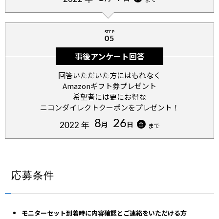
STEP
05
事後アンケート回答
回答いただいた方にはもれなく
Amazonギフト券プレゼント
希望者には更にお得な
ニコンダイレクトクーポンをプレゼント！
8
26
月
日
金
2022 年
まで
応募条件
モニターセット到着時に内容確認とご連絡をいただける⽅