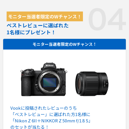
モニター当選者限定のWチャンス！
ベストレビューに選ばれた
1名様にプレゼント！
モニター当選者限定のWチャンス！
Vookに投稿されたレビューのうち
「ベストレビュー」に選ばれた⽅1名様に
「Nikon Z 6II＋NIKKOR Z 50mm f/1.8 S」
のセットが当たる！