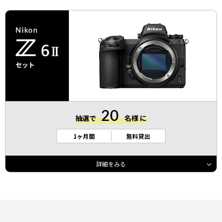
Nikon
セット
20
抽選で
名様 に
1ヶ月間
無料貸出
映像と写真に歓びを
ハイブリッドフルサイズミラーレス