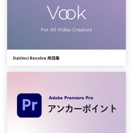
DaVinci Resolve 用語集