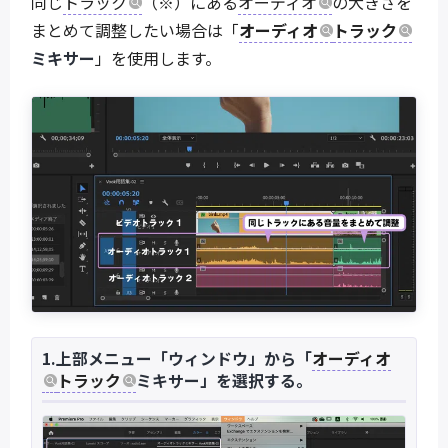
同じ
トラック
（※）にある
オーディオ
の大きさを
まとめて調整したい場合は「
オーディオ
トラック
ミキサー
」を使用します。
1.上部メニュー「ウィンドウ」から「
オーディオ
トラック
ミキサー」を選択する。