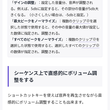
「
ゲインの調整
」：設定した音量分、音声が調整され
る。例えば、5dbに設定すると、その部分の音量が5db大
きくなる。（小さくしたい場合は、-5dbと設定。）
「
最大ピークをノーマライズ
」：複数の
クリップ
を選
択した状態で使用すると、その中の音量の最大値が設定し
た数値に指定され、調整される。
「
すべてのピークをノーマライズ
」：複数の
クリップ
を
選択した状態で使用すると、選択したすべての
クリップ
の数値が指定され、調整される。
シーケンス上で直感的にボリューム調
整をする
ショートカットキーを使えば音声を再生させながら直
感的にボリューム調整することも出来ます。