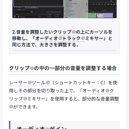
2.音量を調整したい
クリップ
の上にカーソルを
移動し、「
オーディオ
トラック
ミキサー」と
同じ方法で、大きさを調整する。
クリップ
の中の一部分の音量を調整する場合
レーザー
ツール
（ショートカットキー：C）を使
用しその部分を切り取った上で、「
オーディオ
ク
リップ
ミキサー」を使用すると、部分的な
音量調整
ができます。
オーディオ
ゲイン