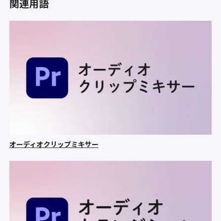
関連用語
オーディオクリップミキサー