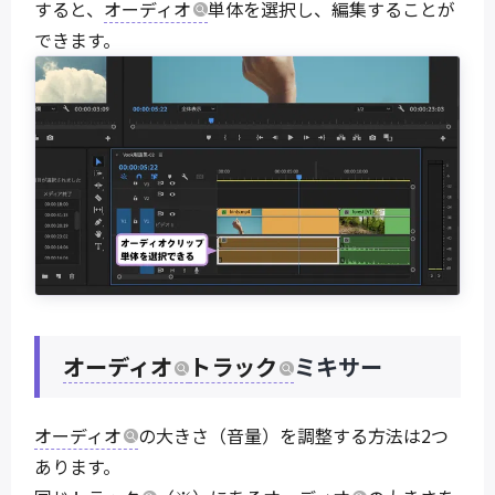
すると、
オーディオ
単体を選択し、編集することが
できます。
オーディオ
トラック
ミキサー
オーディオ
の大きさ（音量）を調整する方法は2つ
あります。