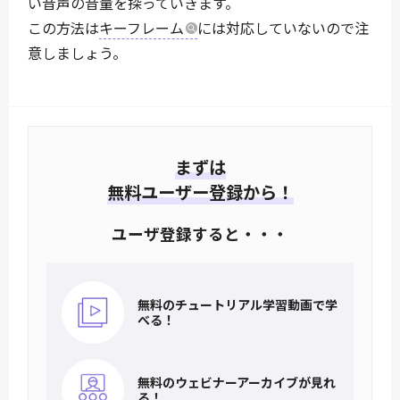
い音声の音量を探っていきます。
この方法は
キーフレーム
には対応していないので注
意しましょう。
まずは
無料ユーザー登録から！
ユーザ登録すると・・・
無料のチュートリアル
学習動画で学
べる！
無料のウェビナー
アーカイブが見れ
る！