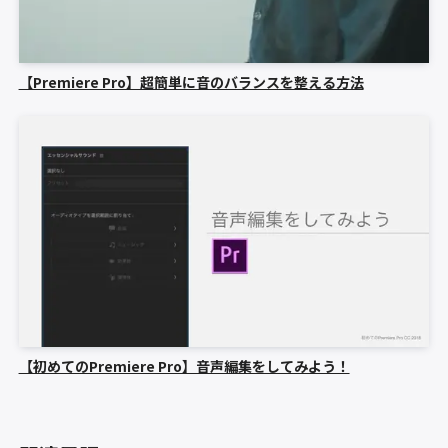
【Premiere Pro】超簡単に音のバランスを整える方法
【初めてのPremiere Pro】音声編集をしてみよう！