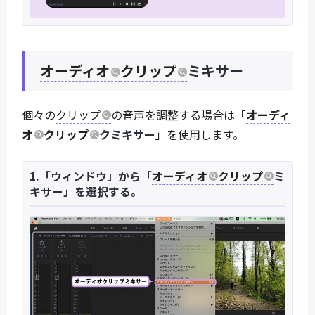
オーディオ
クリップ
ミキサー
個々の
クリップ
の音声を調整する場合は「
オーディ
オ
クリップ
クミキサー
」を使用します。
1.「ウィンドウ」から「
オーディオ
クリップ
ミ
キサー」を選択する。