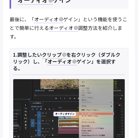
最後に、「
オーディオ
ゲイン」という機能を使うこ
とで簡単に行える
オーディオ
調整方法を紹介しま
す。
1.調整したい
クリップ
を右クリック（ダブルク
リック）し、「
オーディオ
ゲイン」を選択す
る。