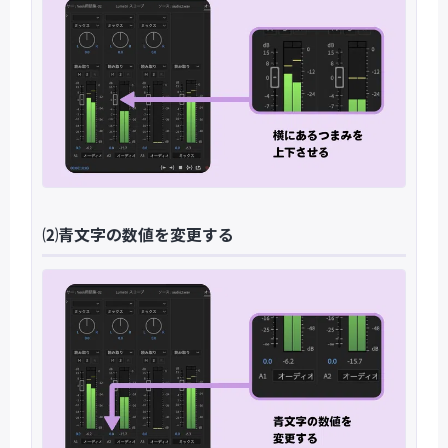
⑵青文字の数値を変更する