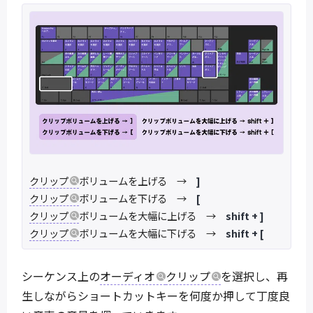
クリップ
ボリュームを上げる →
]
クリップ
ボリュームを下げる →
[
クリップ
ボリュームを大幅に上げる →
shift + ]
クリップ
ボリュームを大幅に下げる →
shift + [
シーケンス上の
オーディオ
クリップ
を選択し、再
生しながらショートカットキーを何度か押して丁度良