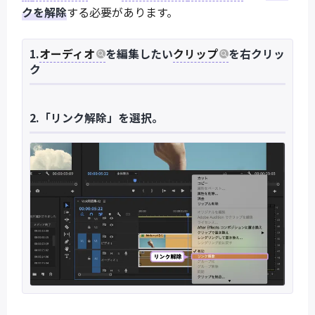
クを解除
する必要があります。
1.
オーディオ
を編集したい
クリップ
を右クリッ
ク
2.「リンク解除」を選択。