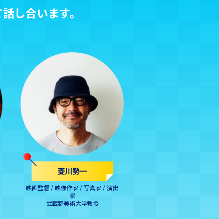
て話し合います。
菱川勢一
映画監督 / 映像作家 / 写真家 / 演出
家
武蔵野美術大学教授