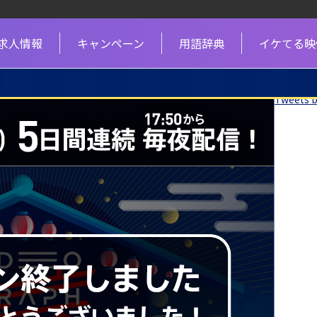
求人情報
キャンペーン
用語辞典
イケてる映
Tweets 