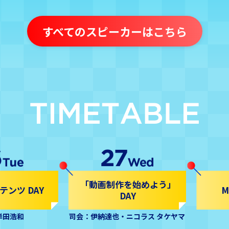
すべてのスピーカーはこちら
「動画制作を始めよう」
ンツ DAY
M
DAY
岸田浩和
司会：伊納達也・ニコラス タケヤマ