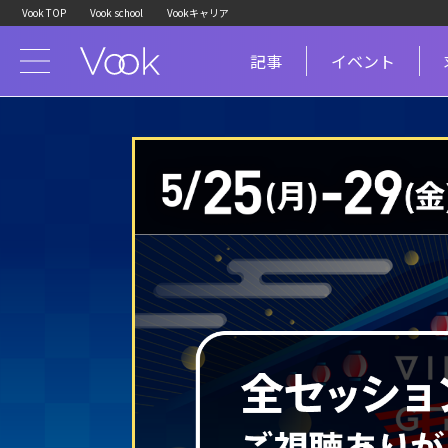
Vook TOP
Vook school
Vookキャリア
記事
イベント