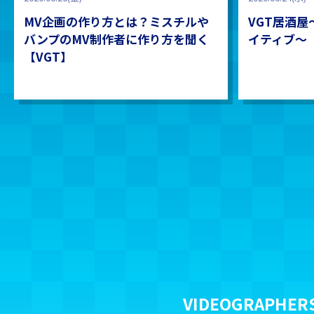
MV企画の作り方とは？ミスチルや
VGT居酒
バンプのMV制作者に作り方を聞く
イティブ〜
【VGT】
VIDEOGRAP