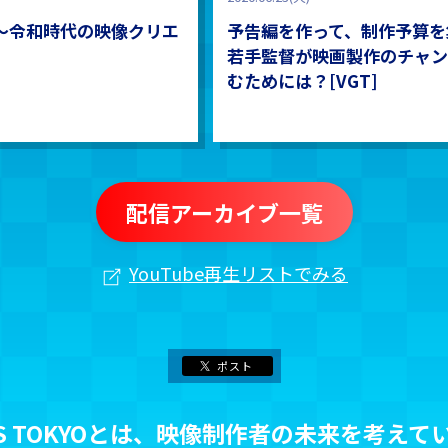
屋〜令和時代の映像クリエ
予告編を作って、制作予算を
若手監督が映画製作のチャン
むためには？[VGT]
配信アーカイブ一覧
YouTube再生リストでみる
ポスト
HERS TOKYOとは、映像制作者の未来を考え