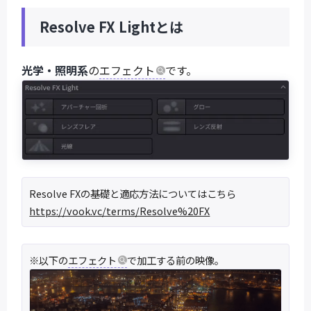
Resolve FX Lightとは
光学・照明系
の
エフェクト
です。
Resolve FXの基礎と適応方法についてはこちら
https://vook.vc/terms/Resolve%20FX
※以下の
エフェクト
で加工する前の映像。