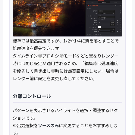
標準では最高設定ですが、1/2や1/4に質を落とすことで
処理速度を優先できます。
タイムライン
プロキシ
モードなどと異なりレンダー
時には同じ設定が適用されるため、「編集時は処理速度
を優先して
書き出し
時には最高設定にしたい」場合は
レンダー前に設定を変更し直してください。
分離コントロール
パターンを表示させるハイライトを選択・調整するセク
ションです。
※出力選択を
ソースのみ
に変更することをおすすめしま
す。