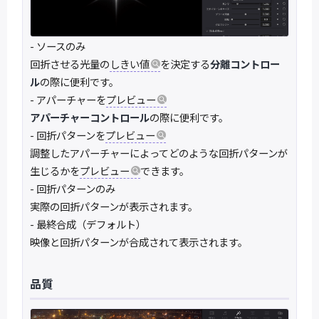
- ソースのみ
回折させる光量の
しきい値
を決定する
分離コントロー
ル
の際に便利です。
- アパーチャーを
プレビュー
アパーチャーコントロール
の際に便利です。
- 回折パターンを
プレビュー
調整したアパーチャーによってどのような回折パターンが
生じるかを
プレビュー
できます。
- 回折パターンのみ
実際の回折パターンが表示されます。
- 最終合成（デフォルト）
映像と回折パターンが合成されて表示されます。
品質