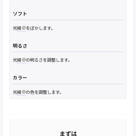
ソフト
光
線
をぼかします。
明るさ
光
線
の明るさを調整します。
カラー
光
線
の色を調整します。
まずは