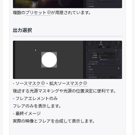
複数の
プリセット
が用意されています。
出力選択
- ソース
マスク
・拡大ソース
マスク
後述する光源マスキングや光源の位置決定に便利です。
- フレアエレメントのみ
フレアのみを表示します。
- 最終イメージ
実際の映像とフレアを合成して表示します。