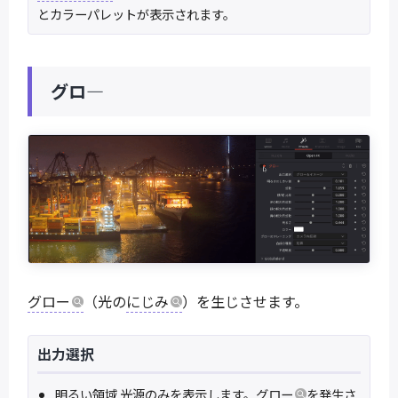
とカラーパレットが表示されます。
グロ―
グロー
（光の
にじみ
）を生じさせます。
出力選択
明るい領域 光源のみを表示します。
グロー
を発生さ