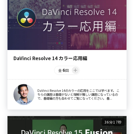
DaVinci Resolve 14 カラー応用編
6
全
回
DaVinci Resolve 14のカラーの応用をここでは学べます。 こ
ちらの講座は基礎がないと理解が難しい講座になっているの
で、基礎編の方も合わせてご覧になってください。 基...
36分17秒