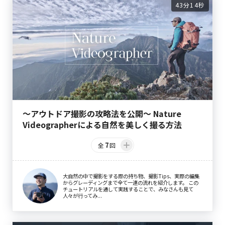
43分14秒
〜アウトドア撮影の攻略法を公開〜 Nature
Videographerによる自然を美しく撮る方法
7
全
回
大自然の中で撮影をする際の持ち物、撮影Tips、実際の編集
からグレーディングまで全て一連の流れを紹介します。 この
チュートリアルを通して実践することで、みなさんも見て
人々が行ってみ...