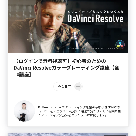
【ログインで無料視聴可】初心者のための
DaVinci Resolveカラーグレーディング講座【全
10講座】
10
全
回
DaVinci Resolveでグレーディングを始めるなら まずはこの
ムービーをチェック！ 初見だと構造が分かりにくい編集画面
とグレーディング方法を カラリストが解説します。