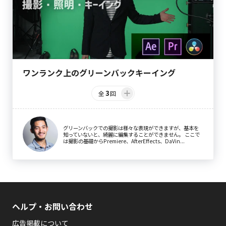
ワンランク上のグリーンバックキーイング
3
全
回
グリーンバックでの撮影は様々な表現ができますが、基本を
知っていないと、綺麗に編集することができません。 ここで
は撮影の基礎からPremiere、AfterEffects、DaVin...
ヘルプ・お問い合わせ
広告掲載について