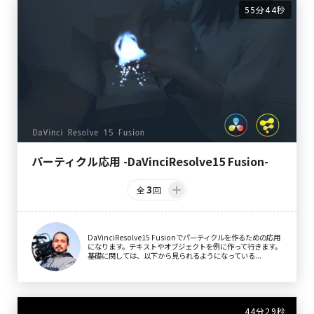
55分44秒
パーティクル応用 -DaVinciResolve15 Fusion-
3
全
回
DaVinciResolve15 Fusionでパーティクルを作るための応用
になります。テキストやオブジェクトを例に作って行きます。
基礎に関しては、以下から見られるようになっている...
44分29秒