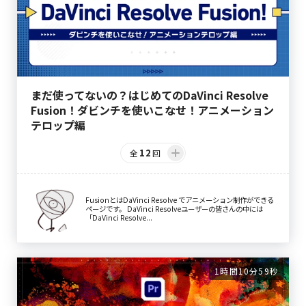
まだ使ってないの？はじめてのDaVinci Resolve
Fusion！ダビンチを使いこなせ！アニメーション
テロップ編
12
全
回
FusionとはDaVinci Resolve でアニメーション制作ができる
ページです。 DaVinci Resolveユーザーの皆さんの中には
「DaVinci Resolve...
1時間10分59秒