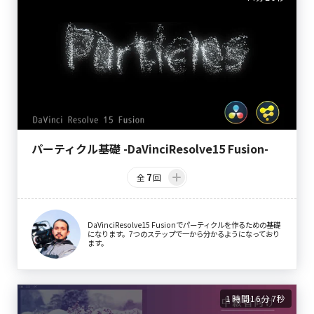
パーティクル基礎 -DaVinciResolve15 Fusion-
7
全
回
DaVinciResolve15 Fusionでパーティクルを作るための基礎
になります。7つのステップで一から分かるようになっており
ます。
1時間16分7秒