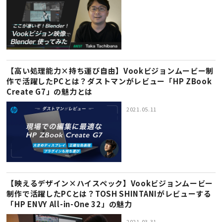
【高い処理能力×持ち運び自由】Vookビジョンムービー制
作で活躍したPCとは？ダストマンがレビュー「HP ZBook
Create G7」の魅力とは
2021.05.11
【映えるデザイン×ハイスペック】Vookビジョンムービー
制作で活躍したPCとは？TOSH SHINTANIがレビューする
「HP ENVY All-in-One 32」の魅力
2021.03.31