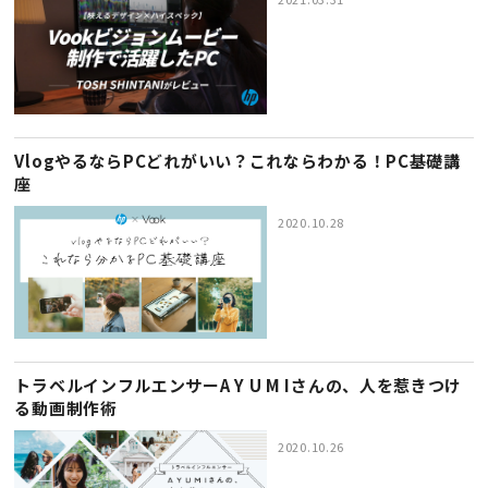
VlogやるならPCどれがいい？これならわかる！PC基礎講
座
2020.10.28
トラベルインフルエンサーA Y U M Iさんの、人を惹きつけ
る動画制作術
2020.10.26