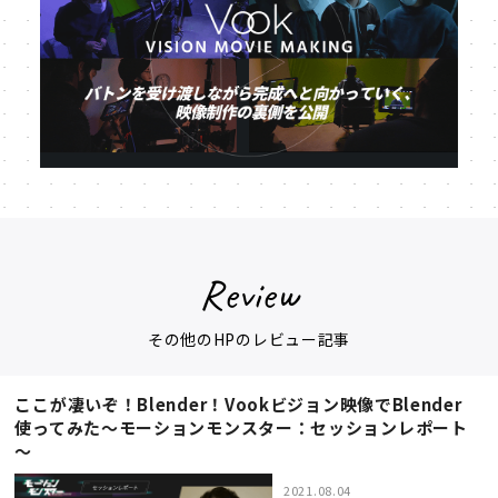
Review
その他のHPのレビュー記事
ここが凄いぞ！Blender！Vookビジョン映像でBlender
使ってみた～モーションモンスター：セッションレポート
～
2021.08.04