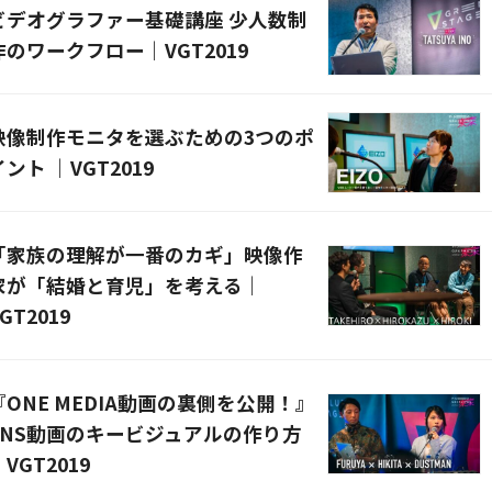
ビデオグラファー基礎講座 少人数制
作のワークフロー｜VGT2019
映像制作モニタを選ぶための3つのポ
イント ｜VGT2019
「家族の理解が一番のカギ」映像作
家が「結婚と育児」を考える｜
GT2019
『ONE MEDIA動画の裏側を公開！』
SNS動画のキービジュアルの作り方
VGT2019