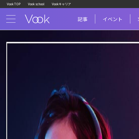
Vook TOP
Vook school
Vookキャリア
記事
イベント