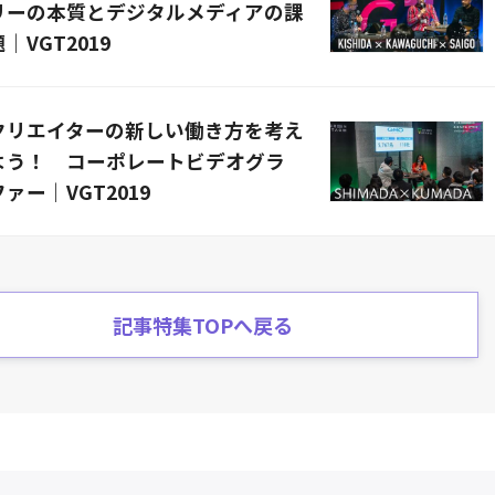
リーの本質とデジタルメディアの課
題｜VGT2019
クリエイターの新しい働き方を考え
よう！ コーポレートビデオグラ
ファー｜VGT2019
記事特集TOPへ戻る