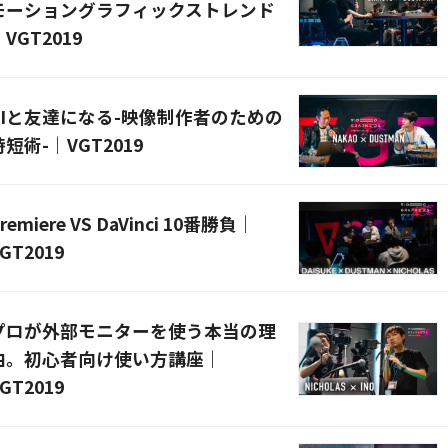
モーショングラフィックストレンド
VGT2019
AIと友達になる-映像制作者のための
時短術-｜VGT2019
remiere VS DaVinci 10番勝負｜
GT2019
プロが外部モニターを使う本当の理
由。初心者向け使い方講座｜
GT2019