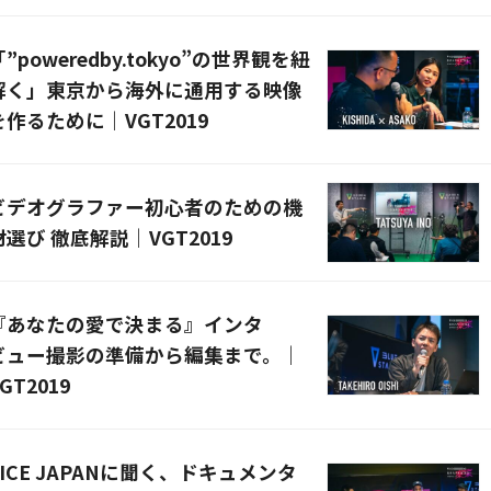
「”poweredby.tokyo”の世界観を紐
解く」東京から海外に通用する映像
を作るために｜VGT2019
ビデオグラファー初心者のための機
材選び 徹底解説｜VGT2019
『あなたの愛で決まる』インタ
ビュー撮影の準備から編集まで。｜
GT2019
VICE JAPANに聞く、ドキュメンタ