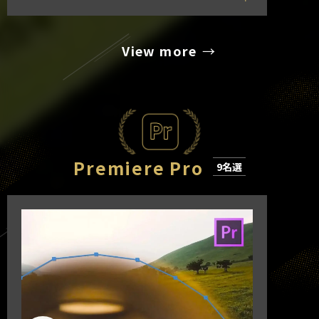
View more
Premiere Pro
9名選