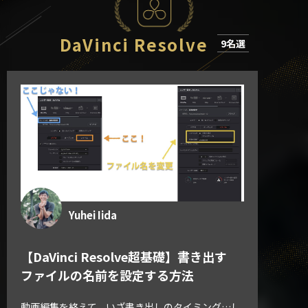
DaVinci Resolve
9名選
Yuhei Iida
【DaVinci Resolve超基礎】書き出す
ファイルの名前を設定する方法
動画編集を終えて、いざ書き出しのタイミング…し