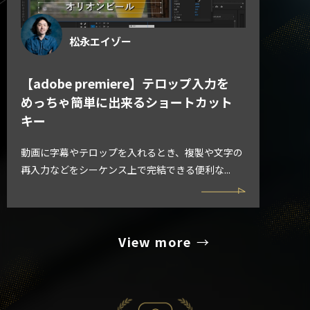
松永エイゾー
【adobe premiere】テロップ入力を
めっちゃ簡単に出来るショートカット
キー
動画に字幕やテロップを入れるとき、複製や文字の
再入力などをシーケンス上で完結できる便利な...
View more