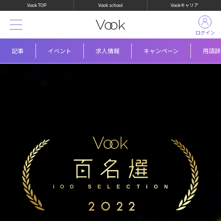
Vook TOP
Vook school
Vookキャリア
ログイン
記事
イベント
求人情報
キャンペーン
用語辞