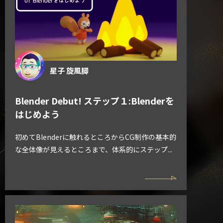
星子 旋風脚
Blender Debut! ステップ１:Blenderを
はじめよう
初めてBlenderに触れるところからCG制作の基本的
な全体像が見えるところまで、体系的にステップ...